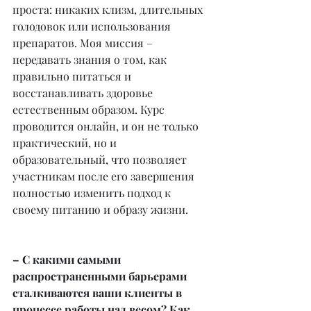
проста: никаких клизм, длительных 
голодовок или использования 
препаратов. Моя миссия – 
передавать знания о том, как 
правильно питаться и 
восстанавливать здоровье 
естественным образом. Курс 
проводится онлайн, и он не только 
практический, но и 
образовательный, что позволяет 
участникам после его завершения 
полностью изменить подход к 
своему питанию и образу жизни.
– С какими самыми 
распространенными барьерами 
сталкиваются ваши клиенты в 
процессе работы над весом? Как 