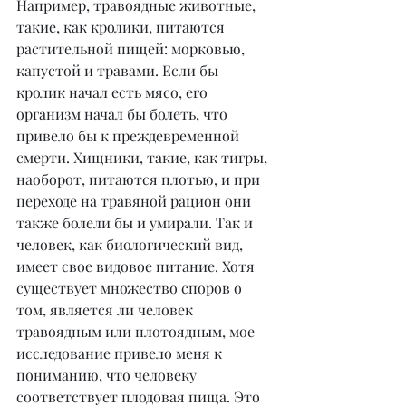
Например, травоядные животные, 
такие, как кролики, питаются 
растительной пищей: морковью, 
капустой и травами. Если бы 
кролик начал есть мясо, его 
организм начал бы болеть, что 
привело бы к преждевременной 
смерти. Хищники, такие, как тигры, 
наоборот, питаются плотью, и при 
переходе на травяной рацион они 
также болели бы и умирали. Так и 
человек, как биологический вид, 
имеет свое видовое питание. Хотя 
существует множество споров о 
том, является ли человек 
травоядным или плотоядным, мое 
исследование привело меня к 
пониманию, что человеку 
соответствует плодовая пища. Это 