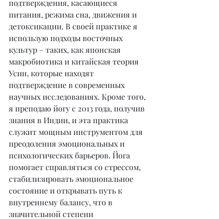
подтверждения, касающиеся 
питания, режима сна, движения и 
детоксикации. В своей практике я 
использую подходы восточных 
культур – таких, как японская 
макробиотика и китайская теория 
Усин, которые находят 
подтверждение в современных 
научных исследованиях. Кроме того, 
я преподаю йогу с 2013 года, получив 
знания в Индии, и эта практика 
служит мощным инструментом для 
преодоления эмоциональных и 
психологических барьеров. Йога 
помогает справляться со стрессом, 
стабилизировать эмоциональное 
состояние и открывать путь к 
внутреннему балансу, что в 
значительной степени 