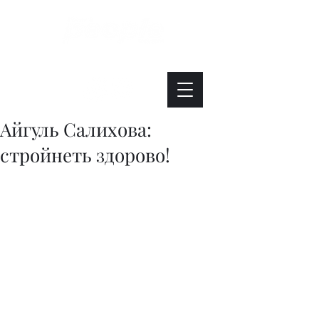
Интересно. Полезно. Модно.
Айгуль Салихова:
стройнеть здорово!