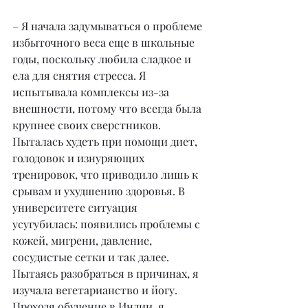
– Я начала задумываться о проблеме 
избыточного веса еще в школьные 
годы, поскольку любила сладкое и 
ела для снятия стресса. Я 
испытывала комплексы из-за 
внешности, потому что всегда была 
крупнее своих сверстников. 
Пыталась худеть при помощи диет, 
голодовок и изнуряющих 
тренировок, что приводило лишь к 
срывам и ухудшению здоровья. В 
университете ситуация 
усугубилась: появились проблемы с 
кожей, мигрени, давление, 
сосудистые сетки и так далее. 
Пытаясь разобраться в причинах, я 
изучала вегетарианство и йогу. 
Проходя обучение в Индии, я 