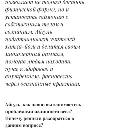
позволяет не только достичь 
физической формы, но и 
установить гармонию с 
собственным телом и 
сознанием. Айгуль 
подготавливает учителей 
хатха-йоги и делится своим 
многолетним опытом, 
помогая людям находить 
путь к здоровью и 
внутреннему равновесию 
через осознанные практики.
Айгуль, как давно вы занимаетесь 
проблемами излишнего веса? 
Почему решили разобраться в 
данном вопросе?