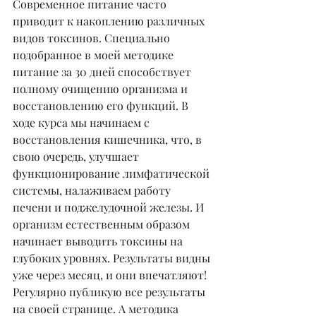
Современное питание часто 
приводит к накоплению различных 
видов токсинов. Специально 
подобранное в моей методике 
питание за 30 дней способствует 
полному очищению организма и 
восстановлению его функций. В 
ходе курса мы начинаем с 
восстановления кишечника, что, в 
свою очередь, улучшает 
функционирование лимфатической 
системы, налаживаем работу 
печени и поджелудочной железы. И 
организм естественным образом 
начинает выводить токсины на 
глубоких уровнях. Результаты видны 
уже через месяц, и они впечатляют! 
Регулярно публикую все результаты 
на своей странице. А методика 