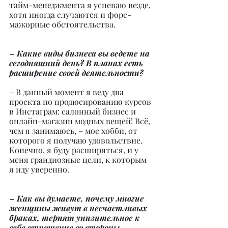
тайм-менеджмента я успеваю везде, 
хотя иногда случаются и форс-
мажорные обстоятельства.
– Какие виды бизнеса вы ведете на 
сегодняшний день? В планах есть 
расширение своей деятельности?
– В данный момент я веду два 
проекта по продюсированию курсов 
в Инстаграм: салонный бизнес и 
онлайн-магазин модных вещей! Всё, 
чем я занимаюсь, – мое хобби, от 
которого я получаю удовольствие. 
Конечно, я буду расширяться, и у 
меня грандиозные цели, к которым 
я иду уверенно.
– Как вы думаете, почему многие 
женщины живут в несчастливых 
браках, терпят унизительное к 
себе отношение со стороны 