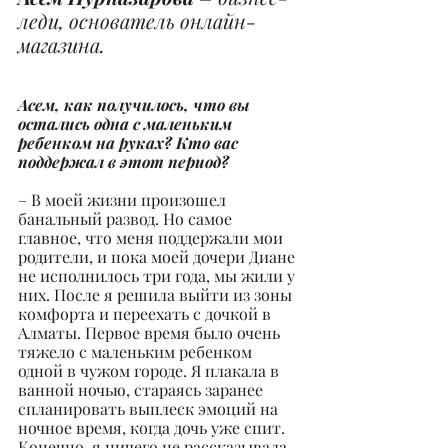
леди, основатель онлайн-
магазина.
Асем, как получилось, что вы 
остались одна с маленьким 
ребенком на руках? Кто вас 
поддержал в этот период?
– В моей жизни произошел 
банальный развод. Но самое 
главное, что меня поддержали мои 
родители, и пока моей дочери Диане 
не исполнилось три года, мы жили у 
них. После я решила выйти из зоны 
комфорта и переехать с дочкой в 
Алматы. Первое время было очень 
тяжело с маленьким ребенком 
одной в чужом городе. Я плакала в 
ванной ночью, стараясь заранее 
спланировать выплеск эмоций на 
ночное время, когда дочь уже спит. 
Конечно, я ничего не рассказывала 