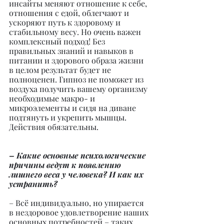
инсайты меняют отношение к себе, 
отношения с едой, облегчают и 
ускоряют путь к здоровому и 
стабильному весу. Но очень важен 
комплексный подход! Без 
правильных знаний и навыков в 
питании и здорового образа жизни 
в целом результат будет не 
полноценен. Гипноз не поможет из 
воздуха получить вашему организму 
необходимые макро- и 
микроэлементы и сидя на диване 
подтянуть и укрепить мышцы. 
Действия обязательны.
– Какие основные психологические 
причины ведут к появлению 
лишнего веса у человека? И как их 
устранить?
– Всё индивидуально, но упирается 
в нездоровое удовлетворение наших 
основных потребностей – таких, 