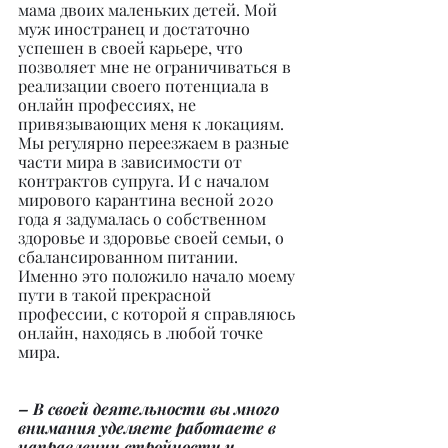
мама двоих маленьких детей. Мой 
муж иностранец и достаточно 
успешен в своей карьере, что 
позволяет мне не ограничиваться в 
реализации своего потенциала в 
онлайн профессиях, не 
привязывающих меня к локациям. 
Мы регулярно переезжаем в разные 
части мира в зависимости от 
контрактов супруга. И с началом 
мирового карантина весной 2020 
года я задумалась о собственном 
здоровье и здоровье своей семьи, о 
сбалансированном питании. 
Именно это положило начало моему 
пути в такой прекрасной 
профессии, с которой я справляюсь 
онлайн, находясь в любой точке 
мира.
– В своей деятельности вы много 
внимания уделяете работаете в 
направлении стройности и 