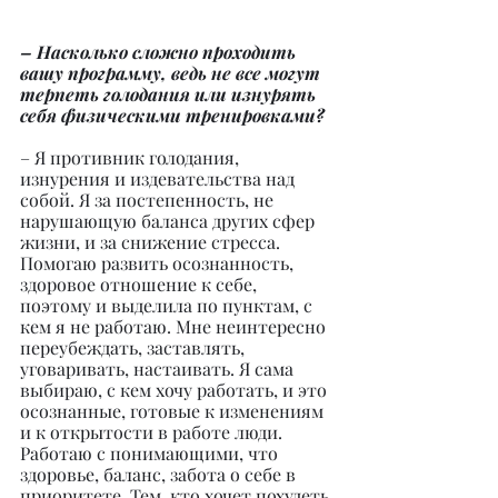
– Насколько сложно проходить 
вашу программу, ведь не все могут 
терпеть голодания или изнурять 
себя физическими тренировками?
– Я противник голодания, 
изнурения и издевательства над 
собой. Я за постепенность, не 
нарушающую баланса других сфер 
жизни, и за снижение стресса. 
Помогаю развить осознанность, 
здоровое отношение к себе, 
поэтому и выделила по пунктам, с 
кем я не работаю. Мне неинтересно 
переубеждать, заставлять, 
уговаривать, настаивать. Я сама 
выбираю, с кем хочу работать, и это 
осознанные, готовые к изменениям 
и к открытости в работе люди.
Работаю с понимающими, что 
здоровье, баланс, забота о себе в 
приоритете. Тем, кто хочет похудеть 