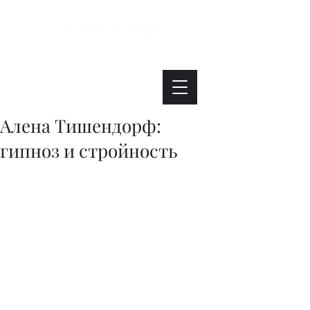
Интересно. Полезно. Модно.
Алена Тишендорф:
гипноз и стройность