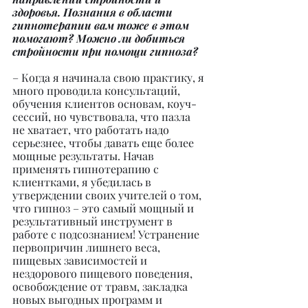
здоровья. Познания в области 
гипнотерапии вам тоже в этом 
помогают? Можно ли добиться 
стройности при помощи гипноза?
– Когда я начинала свою практику, я 
много проводила консультаций, 
обучения клиентов основам, коуч-
сессий, но чувствовала, что пазла 
не хватает, что работать надо 
серьезнее, чтобы давать еще более 
мощные результаты. Начав 
применять гипнотерапию с 
клиентками, я убедилась в 
утверждении своих учителей о том, 
что гипноз – это самый мощный и 
результативный инструмент в 
работе с подсознанием! Устранение 
первопричин лишнего веса, 
пищевых зависимостей и 
нездорового пищевого поведения, 
освобождение от травм, закладка 
новых выгодных программ и 