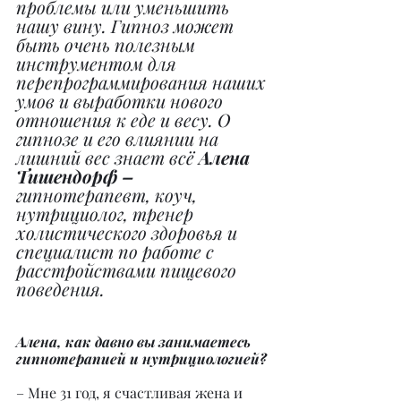
проблемы или уменьшить 
нашу вину. Гипноз может 
быть очень полезным 
инструментом для 
перепрограммирования наших 
умов и выработки нового 
отношения к еде и весу. О 
гипнозе и его влиянии на 
лишний вес знает всё 
Алена 
Тишендорф – 
гипнотерапевт, коуч, 
нутрициолог, тренер 
холистического здоровья и 
специалист по работе с 
расстройствами пищевого 
поведения.
Алена, как давно вы занимаетесь 
гипнотерапией и нутрициологией?
– Мне 31 год, я счастливая жена и 