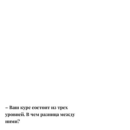
– Ваш курс состоит из трех 
уровней. В чем разница между 
ними?