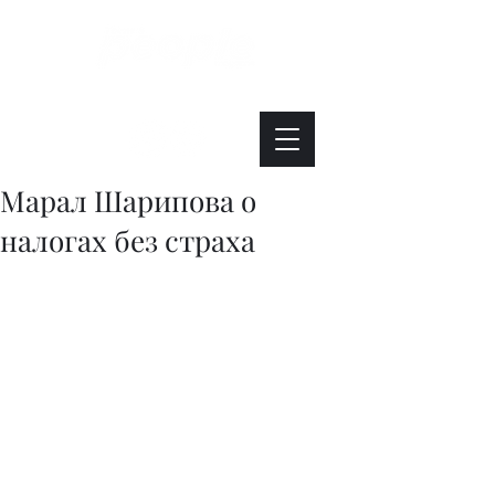
Интересно. Полезно. Модно.
Марал Шарипова о
налогах без страха