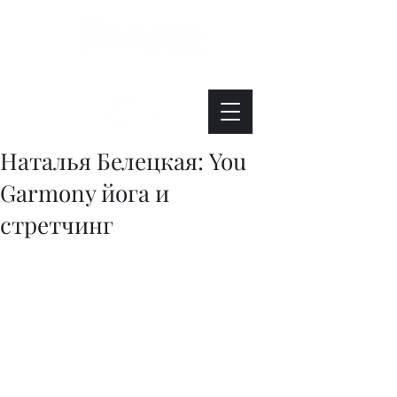
Интересно. Полезно. Модно.
Наталья Белецкая: You
Garmony йога и
стретчинг