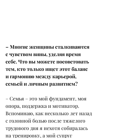
– Многие женщины сталкиваются 
с чувством вины, уделяя время 
себе. Что вы можете посоветовать 
тем, кто только ищет этот баланс 
и гармонию между карьерой, 
семьей и личным развитием?
– Семья – это мой фундамент, моя 
опора, поддержка и мотиватор. 
Вспоминаю, как несколько лет назад 
с головной болью после тяжелого 
трудового дня я нехотя собиралась 
на тренировку, а мой супруг 