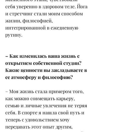
себя уверенно в здоровом теле. Йога 
и стретчинг стали моим способом 
жизни, философией, 
интегрированной в ежедневную 
рутину.
– Как изменилась ваша жизнь с 
открытием собственной студии? 
Какие ценности вы закладываете в 
ее атмосферу и философию?
– Моя жизнь стала примером того, 
как можно совмещать карьеру, 
семью и личные увлечения не теряя 
себя. В спорте я нашла свой путь и 
теперь с удовольствием хочу 
передавать этот опыт другим, 