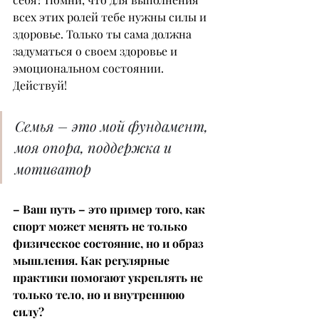
всех этих ролей тебе нужны силы и 
здоровье. Только ты сама должна 
задуматься о своем здоровье и 
эмоциональном состоянии. 
Действуй!
Семья – это мой фундамент, 
моя опора, поддержка и 
мотиватор
– Ваш путь – это пример того, как 
спорт может менять не только 
физическое состояние, но и образ 
мышления. Как регулярные 
практики помогают укреплять не 
только тело, но и внутреннюю 
силу?