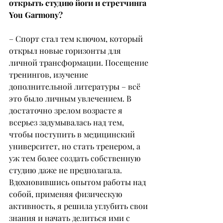
открыть студию йоги и стретчинга 
You Garmony?
– Спорт стал тем ключом, который 
открыл новые горизонты для 
личной трансформации. Посещение 
тренингов, изучение 
дополнительной литературы – всё 
это было личным увлечением. В 
достаточно зрелом возрасте я 
всерьез задумывалась над тем, 
чтобы поступить в медицинский 
университет, но стать тренером, а 
уж тем более создать собственную 
студию даже не предполагала. 
Вдохновившись опытом работы над 
собой, применяя физическую 
активность, я решила углубить свои 
знания и начать делиться ими с 