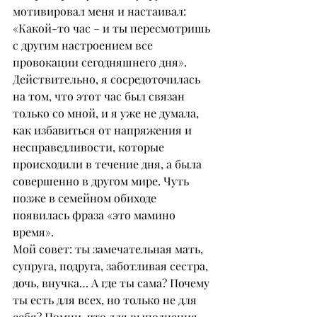
мотивировал меня и настаивал: 
«Какой-то час – и ты пересмотришь 
с другим настроением все 
провокации сегодняшнего дня». 
Действительно, я сосредоточилась 
на том, что этот час был связан 
только со мной, и я уже не думала, 
как избавиться от напряжения и 
несправедливости, которые 
происходили в течение дня, а была 
совершенно в другом мире. Чуть 
позже в семейном обиходе 
появилась фраза «это мамино 
время».
Мой совет: ты замечательная мать, 
супруга, подруга, заботливая сестра, 
дочь, внучка… А где ты сама? Почему 
ты есть для всех, но только не для 
себя? Помни, что для выполнения 