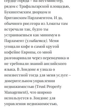
сердце города – на Вестминстер, 
рядом с Трафальгарской площадью, 
Букингемским дворцом и 
британским Парламентом. И да, 
обычного риелтора из Алматы там 
встречали так, будто ты 
устраиваешься как минимум в 
Парламент 
(улыбается). 
Меня 
угощали кофе в самой крутой 
кофейне Европы, со мной 
разговаривали через переводчика и 
не требовали знаний английского 
языка. В Лондоне я узнала о 
неизвестной тогда для меня услуге – 
доверительном управлении 
недвижимостью (Trust Property 
Management), что широко 
используется в Лондоне для 
управления недвижимостью, 