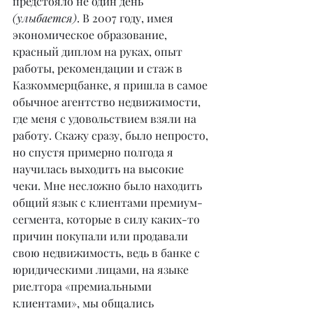
предстояло не один день 
(улыбается)
. В 2007 году, имея 
экономическое образование, 
красный диплом на руках, опыт 
работы, рекомендации и стаж в 
Казкоммерцбанке, я пришла в самое 
обычное агентство недвижимости, 
где меня с удовольствием взяли на 
работу. Скажу сразу, было непросто, 
но спустя примерно полгода я 
научилась выходить на высокие 
чеки. Мне несложно было находить 
общий язык с клиентами премиум-
сегмента, которые в силу каких-то 
причин покупали или продавали 
свою недвижимость, ведь в банке с 
юридическими лицами, на языке 
риелтора «премиальными 
клиентами», мы общались 