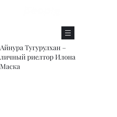
Интересно. Полезно. Модно.
Айнура Тугурулхан –
личный риелтор Илона
Маска