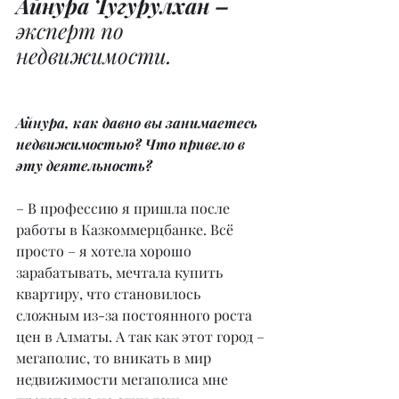
Айнура Тугурулхан –
эксперт по 
недвижимости.
Айнура, как давно вы занимаетесь 
недвижимостью? Что привело в 
эту деятельность?
– В профессию я пришла после 
работы в Казкоммерцбанке. Всё 
просто – я хотела хорошо 
зарабатывать, мечтала купить 
квартиру, что становилось 
сложным из-за постоянного роста 
цен в Алматы. А так как этот город – 
мегаполис, то вникать в мир 
недвижимости мегаполиса мне 