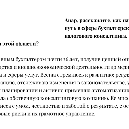
Анар, расскажите, как на
путь в сфере бухгалтерск
налогового консалтинга. 
в этой области?
авным бухгалтером почти 26 лет, получив ценный оп
одства и внешнеэкономической деятельности до мед
 и сферы услуг. Всегда стремлюсь к развитию: регул
цию, отслеживаю изменения в законодательстве, у
м планировании и активно применяю автоматизацию
вала собственную консалтинговую компанию. Ее мисс
еса с умом, честностью и заботой о результате, с о
вые риски и их грамотное управление.