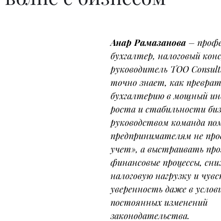
Анар Рамазанова
 – проф
бухгалтер, налоговый кон
руководитель ТОО Consult
точно знает, как превра
бухгалтерию в мощный и
роста и стабильности бизн
руководством команда по
предпринимателям не про
учет», а выстраивать про
финансовые процессы, сн
налоговую нагрузку и чув
уверенность даже в услов
постоянных изменений 
законодательства.