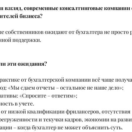
аш взгляд, современные консалтинговые компании
ителей бизнеса?
ше собственников ожидают от бухгалтера не просто р
енной поддержки.
ли эти ожидания?
практике от бухгалтерской компании всё чаще получ
д: «Мы сдаем отчеты – остальное не наше дело»;
иативы: «Спросите – ответим»;
ость в учете.
т от низкой квалификации фрилансеров, отсутствия 
регруженности и текучки кадров, экономии на разв
ции – когда бухгалтер не может объяснить суть.