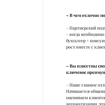
– В чем отличие 
– Партнерский подх
– когда необходимо
бухгалтер + консул
рост вместе с клие
– Вы известны сво
ключевое преимущ
– Наше главное отл
Начинается общени
оцениваем клиента:
автоматизации, чт