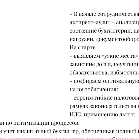
– В начале сотрудничеств
экспресс-аудит – анализи
состояние бухгалтерии, н
нагрузки, документооборо
На старте
- выявляем «узкие места»:
зависшие долги, неучтенн
обязательства, избыточн
- подбираем оптимальную
налогообложения;
- строим гибкие налоговы
рамках законодательства 
НДС, применению льгот;
ии по оптимизации процессов.
м учет как штатный бухгалтер, обеспечивая полный