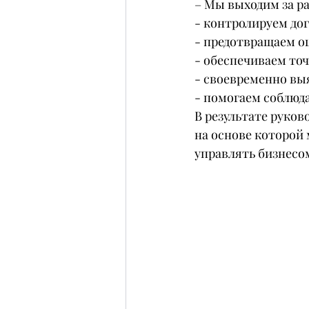
– Мы выходим за р
- контролируем до
- предотвращаем о
- обеспечиваем точ
- своевременно вы
- помогаем соблюда
В результате руков
на основе которой
управлять бизнесо