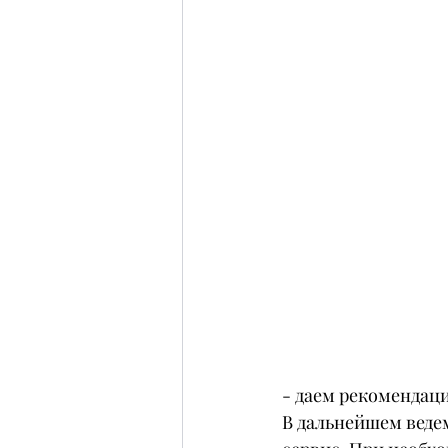
- даем рекомендац
В дальнейшем веде