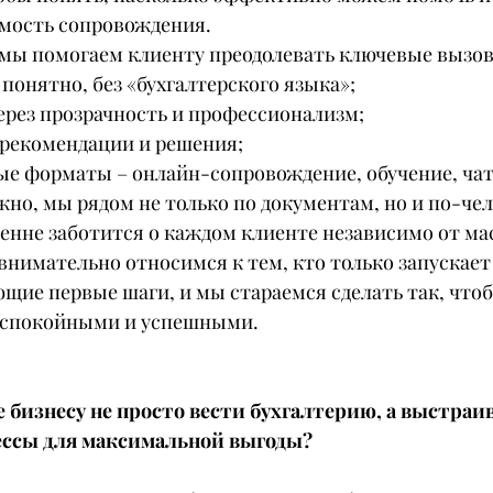
мость сопровождения.
 мы помогаем клиенту преодолевать ключевые вызо
 понятно, без «бухгалтерского языка»;
ерез прозрачность и профессионализм;
 рекомендации и решения;
ные форматы – онлайн-сопровождение, обучение, ча
жно, мы рядом не только по документам, но и по-че
енне заботится о каждом клиенте независимо от ма
внимательно относимся к тем, кто только запускает 
ющие первые шаги, и мы стараемся сделать так, чтоб
 спокойными и успешными.
е бизнесу не просто вести бухгалтерию, а выстраив
ссы для максимальной выгоды?