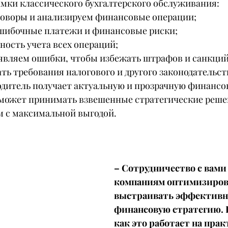
амки классического бухгалтерского обслуживания:
говоры и анализируем финансовые операции;
шибочные платежи и финансовые риски;
ность учета всех операций;
являем ошибки, чтобы избежать штрафов и санкций
ть требования налогового и другого законодательст
одитель получает актуальную и прозрачную финансо
 может принимать взвешенные стратегические реше
м с максимальной выгодой.
– Сотрудничество с вами
компаниям оптимизиров
выстраивать эффективн
финансовую стратегию. 
как это работает на прак