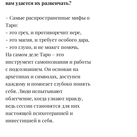
вам удается их развенчать?
– Самые распространенные мифы о 
Таро:
- это грех, и противоречит вере,
- это магия, и требует особого дара,
- это глупо, и не может помочь.
На самом деле Таро – это 
инструмент самопознания и работы 
с подсознанием. Он основан на 
архетипах и символах, доступен 
каждому и помогает глубоко понять 
себя. Люди испытывают 
облегчение, когда узнают правду, 
ведь сессии становятся для них 
настоящей психотерапией и 
инвестицией в себя.