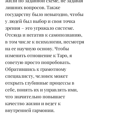
жили по заданной схеме, не задавая 
лишних вопросов. Также 
государству было невыгодно, чтобы 
у людей был выбор и своя точка 
зрения – это угрожало системе. 
Отсюда и негатив к самопознанию, 
в том числе к психологии, несмотря 
на ее научную основу. Чтобы 
изменить отношение к Таро, я 
советую просто попробовать. 
Обратившись к грамотному 
специалисту, человек может 
открыть глубинные процессы в 
себе, понять их и управлять ими, 
что значительно повышает 
качество жизни и ведет к 
внутренней гармонии.