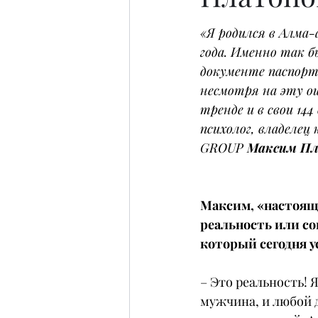
«Я родился в Алма-а
года. Именно так б
документе паспорт
несмотря на эту ош
тренде и в свои 144
психолог, владелец
GROUP 
Максим Пл
Максим, «настоящ
реальность или с
который сегодня у
– Это реальность! 
мужчина, и любой 