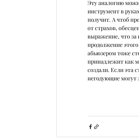
Эту аналогию можн
инструмент в руках
получит. А чтоб пр
от страхов, обесце
выражение, что за
продолжение этого 
абьюзером тоже ст
принадлежит как м
создали. Если эта с
негодующие могут з