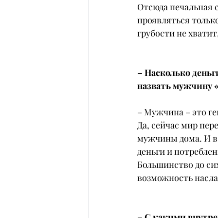
Отсюда печальная 
проявляться только
грубости не хватит
– Насколько день
назвать мужчину 
– Мужчина – это ге
Да, сейчас мир пер
мужчины дома. И в 
деньги и потреблен
Большинство до си
возможность насла
– С какими внутре