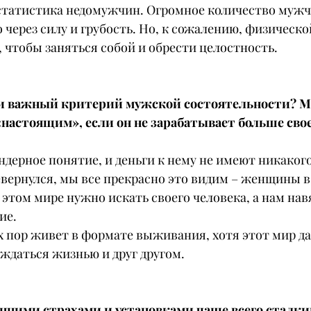
статистика недомужчин. Огромное количество мужч
 через силу и грубость. Но, к сожалению, физическо
, чтобы заняться собой и обрести целостность.
ги важный критерий мужской состоятельности? М
«настоящим», если он не зарабатывает больше с
ндерное понятие, и деньги к нему не имеют никаког
евернулся, мы все прекрасно это видим – женщины в 
этом мире нужно искать своего человека, а нам на
ие.
х пор живет в формате выживания, хотя этот мир да
ждаться жизнью и друг другом.
нними страхами и установками чаще всего сталки