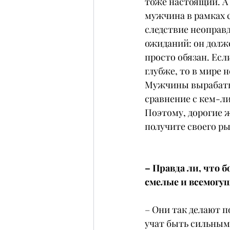
тоже настоящий. А
мужчина в рамках с
следствие неоправ
ожиданий: он долж
просто обязан. Есл
глубже, то в мире
Мужчины вырабатыв
сравнение с кем-ли
Поэтому, дорогие 
получите своего ры
– Правда ли, что 
смелые и всемогу
– Они так делают п
учат быть сильным 