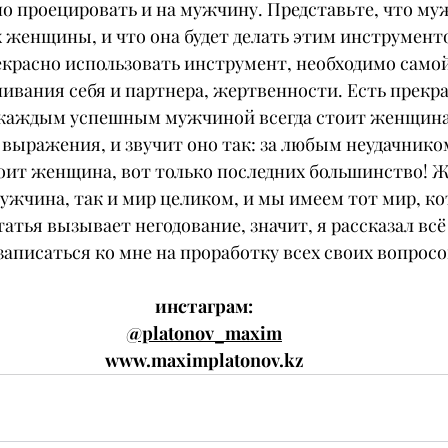
о проецировать и на мужчину. Представьте, что му
 женщины, и что она будет делать этим инструменто
екрасно использовать инструмент, необходимо самой
нивания себя и партнера, жертвенности. Есть прекра
 каждым успешным мужчиной всегда стоит женщина.
выражения, и звучит оно так: за любым неудачнико
оит женщина, вот только последних большинство! 
ужчина, так и мир целиком, и мы имеем тот мир, ко
татья вызывает негодование, значит, я рассказал всё
аписаться ко мне на проработку всех своих вопросо
инстаграм:
@platonov_maxim
www.maximplatonov.kz