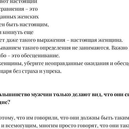
 вот настоящий 
равнения – это 
данных женских 
ен быть настоящим, 
и копнуть еще 
 нет даже такого выражения – настоящая женщина.
анием такого определения не занимаются. Важно 
бо – это обесценивание.
женщины, уберите неоправданные ожидания и обесц
царя без страха и упрека.
большинство мужчин только делают вид, что они с
щие?
отому, что им говорили, что они должны быть таким
и всемогущим, многим просто говорят, что они таки