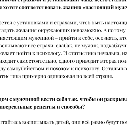
 хотят соответствовать званию «настоящий муж
ется с установками и страхами, чтоб быть настоящи
угадать желания окружающих невозможно. А потому 
настоящим мужчиной – прийти к себе, осознать, кто
всплывают все страхи: слабак, не мужик, подкаблучни
желает пойти к психологу. И статистика печальна, из
ходит самостоятельно, одного приводит вторая пол
у самоубийством и походом к психологу. Остальные 
атистика примерно одинаковая по всей стране.
ом с мужчиной вести себя так, чтобы он раскрыва
иверсальные рецепты и способы?
пытайтесь воспитывать детей, они всё равно будут пох