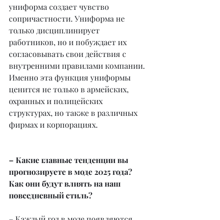
униформа создает чувство 
сопричастности. Униформа не 
только дисциплинирует 
работников, но и побуждает их 
согласовывать свои действия с 
внутренними правилами компании. 
Именно эта функция униформы 
ценится не только в армейских, 
охранных и полицейских 
структурах, но также в различных 
фирмах и корпорациях.
– Какие главные тенденции вы 
прогнозируете в моде 2025 года? 
Как они будут влиять на наш 
повседневный стиль?
– Каждый год в моде появляются 