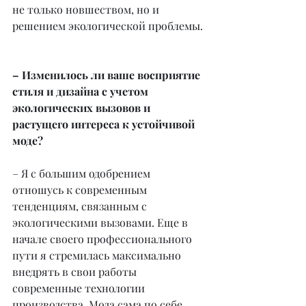
не только новшеством, но и 
решением экологической проблемы.
– Изменилось ли ваше восприятие 
стиля и дизайна с учетом 
экологических вызовов и 
растущего интереса к устойчивой 
моде?
– Я с большим одобрением 
отношусь к современным 
тенденциям, связанным с 
экологическими вызовами. Еще в 
начале своего профессионального 
пути я стремилась максимально 
внедрять в свои работы 
современные технологии 
производства. Мода сама по себе 