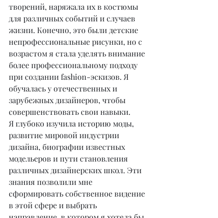
творений, наряжала их в костюмы 
для различных событий и случаев 
жизни. Конечно, это были детские 
непрофессиональные рисунки, но с 
возрастом я стала уделять внимание 
более профессиональному подходу 
при создании fashion-эскизов. Я 
обучалась у отечественных и 
зарубежных дизайнеров, чтобы 
совершенствовать свои навыки.
Я глубоко изучила историю моды, 
развитие мировой индустрии 
дизайна, биографии известных 
модельеров и пути становления 
различных дизайнерских школ. Эти 
знания позволили мне 
сформировать собственное видение 
в этой сфере и выбрать 
направление, в котором я хотела бы 