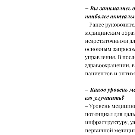
– Вы занимались 
наиболее актуаль
– Ранее руководит
медицинским образ
недостаточными дл
основным запросом
управления. В пос
здравоохранении, 
пациентов и оптим
– Каков уровень м
его улучшить?
– Уровень медицинс
потенциал для даль
инфраструктуру, у
первичной медицин