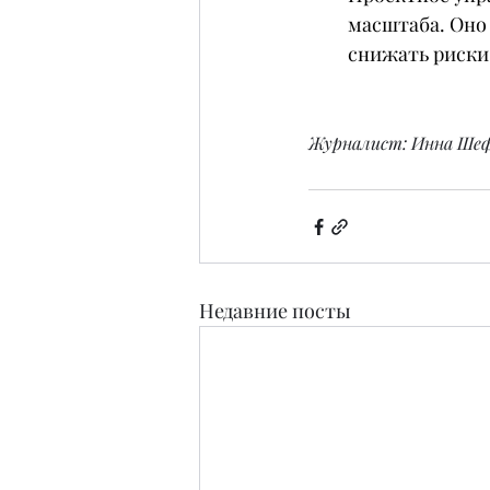
масштаба. Оно 
снижать риски
Журналист: Инна Ше
Недавние посты