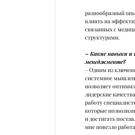
разнообразный опы
влиять на эффектив
связанных с медиц
структурами.
– Какие навыки и 
менеджменте?
– Одним из ключевы
системное мышлени
позволяет оптимиз
лидерские качеств
работу специалист
которые позволили
и достигать постав
мне повезло работ