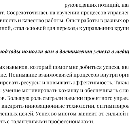
руководящих позиций, на
т. Сосредоточилась на изучении процессов управлен
ность и качество работы. Опыт работы в разных ор
иной, стал основой для перехода к управлению круп
подходы помогли вам в достижении успеха в меди
х навыков, который помог мне добиться успеха, яв
е. Понимание взаимосвязей процессов внутри орг
ировать ресурсы и повышать эффективность. Такж
а: умение мотивировать команду и обеспечивать сл
ов. Большую роль сыграли навыки проектного управ
 внедрять инновационные технологии, оптимизиров
ленных целей. Успех во многом зависит от сильной 
ать с талантливыми профессионалами.