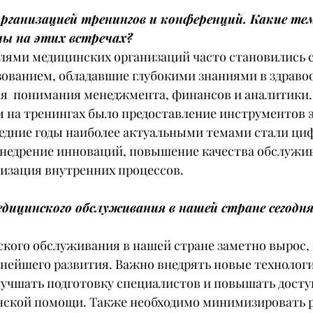
организацией тренингов и конференций. Какие те
ны на этих встречах?
елями медицинских организаций часто становились 
ованием, обладавшие глубокими знаниями в здравоо
я  понимания менеджмента, финансов и аналитики.
 на тренингах было предоставление инструментов 
ледние годы наиболее актуальными темами стали ци
внедрение инноваций, повышение качества обслужи
изация внутренних процессов. 
едицинского обслуживания в нашей стране сегодн
кого обслуживания в нашей стране заметно вырос, 
нейшего развития. Важно внедрять новые технологи
лучшать подготовку специалистов и повышать досту
ской помощи. Также необходимо минимизировать 