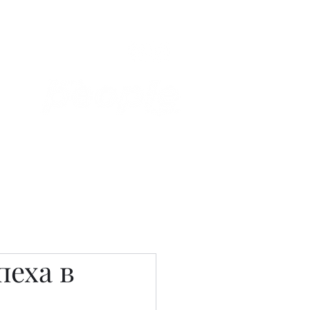
Связаться с нами
Фотостудия
пеха в