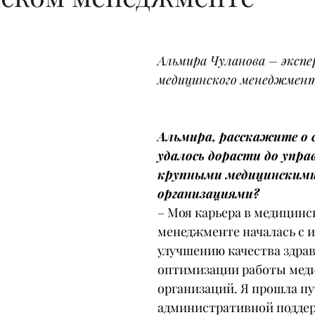
Альмира Чуланова – экспе
медицинского менеджмент
Альмира, расскажите о с
удалось дорасти до упра
крупными медицинскими
организациями?
– Моя карьера в медицинс
менеджменте началась с и
улучшению качества здрав
оптимизации работы мед
организаций. Я прошла пу
административной поддер