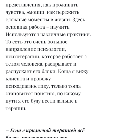
представления, как проживать 
чувства, эмоции, как пережить 
сложные моменты в жизни. Здесь 
основная работа – научить. 
Используются различные практики. 
То есть это очень большое 
направление психологии, 
психотерапии, которое работает с 
телом человека, раскрывает и 
распускает его блоки. Когда я вижу 
клиента и провожу 
психодиагностику, только тогда 
становится понятно, по какому 
пути я его буду вести дальше в 
терапии.
– Если с кризисной терапией всё 
более-менее понятно, то 