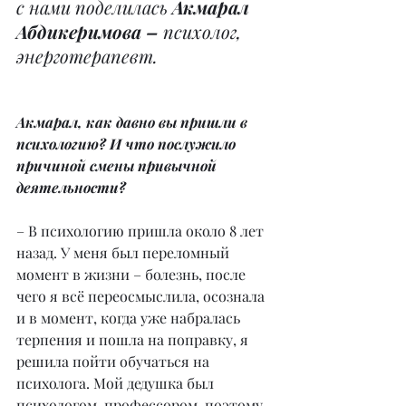
с нами поделилась 
Акмарал 
Абдикеримова –
 психолог, 
энерготерапевт.
Акмарал, как давно вы пришли в 
психологию? И что послужило 
причиной смены привычной 
деятельности?
– В психологию пришла около 8 лет 
назад. У меня был переломный 
момент в жизни – болезнь, после 
чего я всё переосмыслила, осознала 
и в момент, когда уже набралась 
терпения и пошла на поправку, я 
решила пойти обучаться на 
психолога. Мой дедушка был 
психологом, профессором, поэтому 