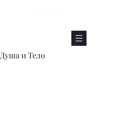
Интересно. Полезно. Модно.
Душа и Тело