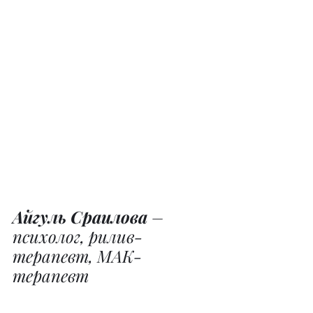
Айгуль Сраилова
 – 
психолог, рилив-
терапевт, МАК-
терапевт