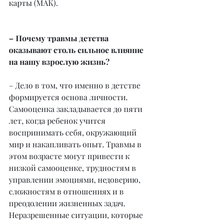
карты (МАК).
– Почему травмы детства 
оказывают столь сильное влияние 
на нашу взрослую жизнь?
– Дело в том, что именно в детстве 
формируется основа личности. 
Самооценка закладывается до пяти 
лет, когда ребенок учится 
воспринимать себя, окружающий 
мир и накапливать опыт. Травмы в 
этом возрасте могут привести к 
низкой самооценке, трудностям в 
управлении эмоциями, недоверию, 
сложностям в отношениях и в 
преодолении жизненных задач. 
Неразрешенные ситуации, которые 