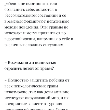
ребенок не смог понять или 
объяснить себе, остаются в 
бессознательном состоянии и со 
временем формируют негативные 
модели поведения. Эти травмы не 
исчезают и могут проявиться во 
взрослой жизни, напоминая о себе в 
различных сложных ситуациях.
– Возможно ли полностью 
оградить детей от травм?
– Полностью защитить ребенка от 
всех психологических травм 
невозможно, так как дети активно 
исследуют окружающий мир, и их 
восприятие зависит от уровня 
психической организации. Одна и 