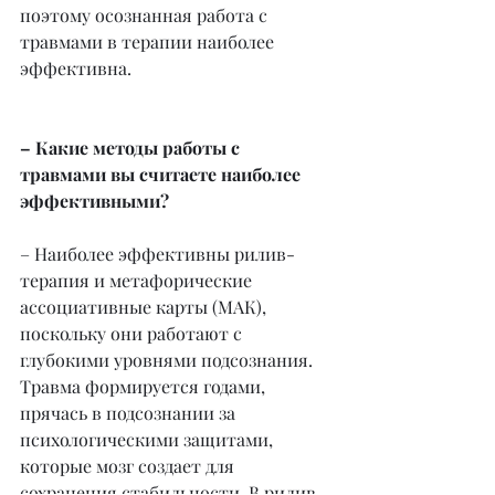
поэтому осознанная работа с 
травмами в терапии наиболее 
эффективна.
– Какие методы работы с 
травмами вы считаете наиболее 
эффективными?
– Наиболее эффективны рилив-
терапия и метафорические 
ассоциативные карты (МАК), 
поскольку они работают с 
глубокими уровнями подсознания. 
Травма формируется годами, 
прячась в подсознании за 
психологическими защитами, 
которые мозг создает для 
сохранения стабильности. В рилив-