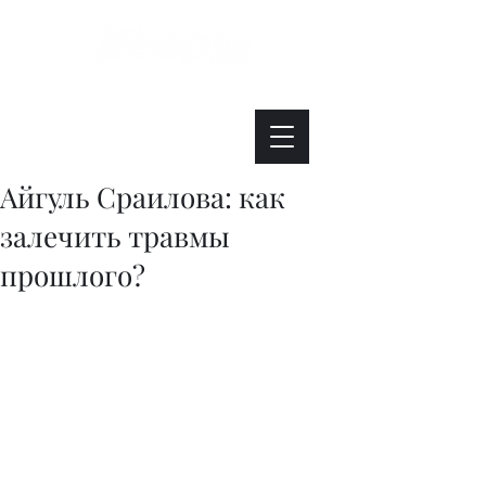
Интересно. Полезно. Модно.
Айгуль Сраилова: как
залечить травмы
прошлого?