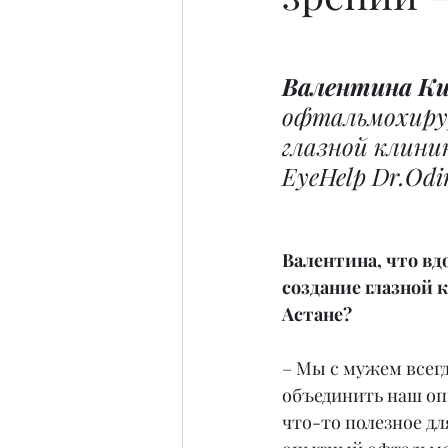
Валентина К
офтальмохирур
глазной клини
EyeHelp Dr.Odin
Валентина, что вдо
создание глазной 
Астане?
– Мы с мужем всег
объединить наш оп
что-то полезное дл