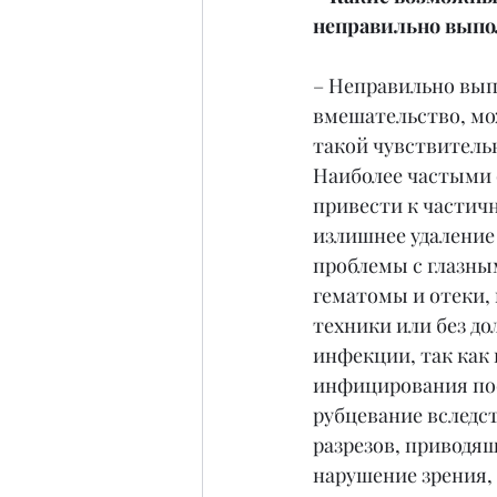
неправильно выпо
– Неправильно вып
вмешательство, мож
такой чувствительн
Наиболее частыми 
привести к частич
излишнее удаление
проблемы с глазным
гематомы и отеки,
техники или без до
инфекции, так как
инфицирования по
рубцевание вследс
разрезов, приводя
нарушение зрения, 