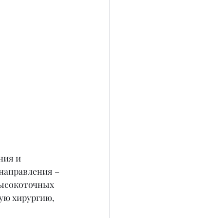
ния и 
направления – 
высокоточных 
ую хирургию, 