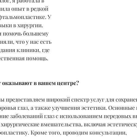
ог, я работала в 
ила опыт в редкой 
фтальмопластике. У 
ыки в хирургии. 
м помочь большему 
яли, что у нас есть 
дания клиники, где 
чественная помощь.
г оказывают в вашем центре?
ы предоставляем широкий спектр услуг для сохране
ровья глаз, а также улучшения эстетики. Основные 
ение заболеваний глаз с использованием передовых 
 хирургические вмешательства, включая эстетическ
опластику. Кроме того, проводим консультации, 