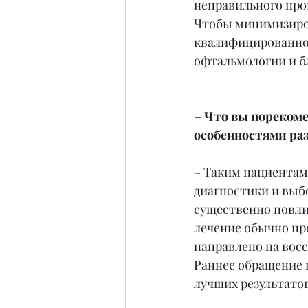
неправильного про
Чтобы минимизиров
квалифицированног
офтальмологии и б
– Что вы пореком
особенностями ра
– Таким пациентам 
диагностики и выб
существенно повли
лечение обычно про
направлено на восс
Раннее обращение 
лучших результатов