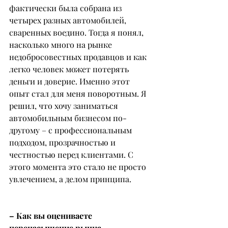
фактически была собрана из 
четырех разных автомобилей, 
сваренных воедино. Тогда я понял, 
насколько много на рынке 
недобросовестных продавцов и как 
легко человек может потерять 
деньги и доверие. Именно этот 
опыт стал для меня поворотным. Я 
решил, что хочу заниматься 
автомобильным бизнесом по-
другому – с профессиональным 
подходом, прозрачностью и 
честностью перед клиентами. С 
этого момента это стало не просто 
увлечением, а делом принципа.
– Как вы оцениваете 
перенасыщение рынка 