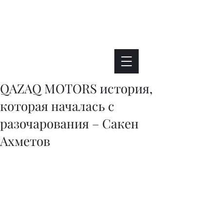
Интересно. Полезно. Модно.
QAZAQ MOTORS история,
которая началась с
разочарования – Сакен
Ахметов