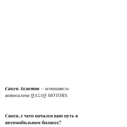
Сакен Ахметов
 – основатель 
автосалона QAZAQ MOTORS.
Сакен, с чего начался ваш путь в 
автомобильном бизнесе?