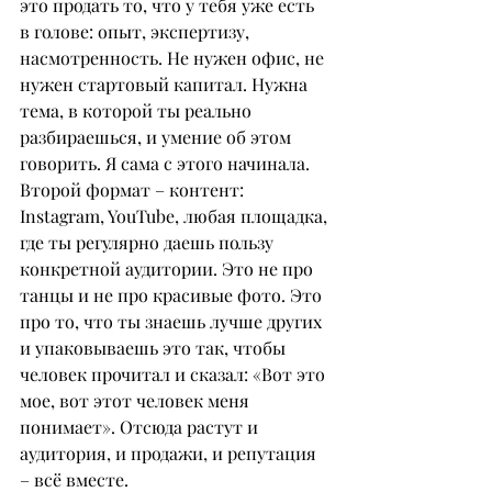
это продать то, что у тебя уже есть 
в голове: опыт, экспертизу, 
насмотренность. Не нужен офис, не 
нужен стартовый капитал. Нужна 
тема, в которой ты реально 
разбираешься, и умение об этом 
говорить. Я сама с этого начинала.
Второй формат – контент: 
Instagram, YouTube, любая площадка, 
где ты регулярно даешь пользу 
конкретной аудитории. Это не про 
танцы и не про красивые фото. Это 
про то, что ты знаешь лучше других 
и упаковываешь это так, чтобы 
человек прочитал и сказал: «Вот это 
мое, вот этот человек меня 
понимает». Отсюда растут и 
аудитория, и продажи, и репутация 
– всё вместе.