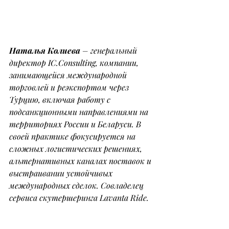
Наталья Колиева
 – генеральный 
директор 
IC.Consulting
, компании, 
занимающейся международной 
торговлей и реэкспортом через 
Турцию, включая работу с 
подсанкционными направлениями на 
территориях России и Беларуси. В 
своей практике фокусируется на 
сложных логистических решениях, 
альтернативных каналах поставок и 
выстраивании устойчивых 
международных сделок. Совладелец 
сервиса скутершеринга Lavanta Ride.