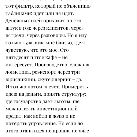
тот фильтр, который не объяснишь 
таблицами: идет или не идет. 
Денежных идей приходит по сто 
штук в год: через клиентов, через 
встречи, через разговоры. Но я иду 
только туда, куда мне близко, где я 
чувствую, что это мое. Сто 
пятьдесят пятое кафе – не 
интересует. Производство, сложная 
логистика, реэкспорт через три 
юрисдикции, скутершеринг – да.
И только потом расчет. Примерить 
идею на деньги, понять структуру: 
где государство дает льготы, где 
можно взять инвестиционный 
кредит, как войти в долю и не 
потерять управление. Но если до 
этого этапа идея не прошла первые 