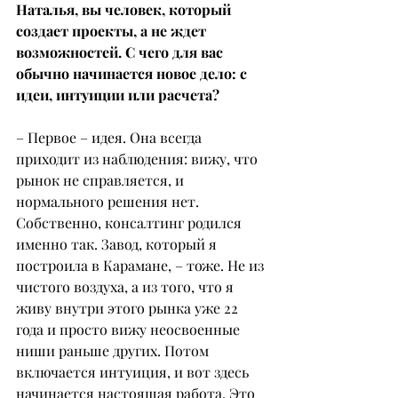
Наталья, вы человек, который 
создает проекты, а не ждет 
возможностей. С чего для вас 
обычно начинается новое дело: с 
идеи, интуиции или расчета?
– Первое – идея. Она всегда 
приходит из наблюдения: вижу, что 
рынок не справляется, и 
нормального решения нет. 
Собственно, консалтинг родился 
именно так. Завод, который я 
построила в Карамане, – тоже. Не из 
чистого воздуха, а из того, что я 
живу внутри этого рынка уже 22 
года и просто вижу неосвоенные 
ниши раньше других. Потом 
включается интуиция, и вот здесь 
начинается настоящая работа. Это 