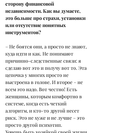
сторону финансовой 
независимости. Как вы думаете, 
это больше про страхи, установки 
или отсутствие понятных 
инструментов?
– Не боятся они, а просто не знают, 
куда идти и как. Не понимают 
причинно-следственные связи: я 
сделаю вот это и получу вот то. Эта 
цепочка у многих просто не 
выстроена в голове. И второе – не 
всем это надо. Вот честно! Есть 
женщины, которым комфортно в 
системе, когда есть четкий 
алгоритм, и кто-то другой несет 
риск. Это не хуже и не лучше – это 
просто другой психотип.
Хочешь быть хозяйкой своей жизни 