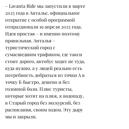
– Lavanta Ride мы запустили в марте 
2025 года в Анталье, официальное 
открытие с особой программой 
отпраздновали 19 апреля 2025 года.
Идея простая – и именно поэтому 
правильная. Анталья – 
туристический город с 
сумасшедшим трафиком, где такси 
стоит дорого, автобус ходит не туда, 
куда нужно, а у людей реально есть 
потребность добраться из точки А в 
точку Б быстро, дешево и без 
головной боли. Плюс туристы, 
которые хотят на пляж, к водопаду, 
в Старый город без экскурсий, без 
расписания, своим ходом. Эту дыру 
мы и закрыли.