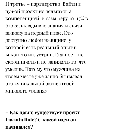
И третье – партнерство. Войти в 
чужой проект не деньгами, а 
компетенцией. Я сама беру 10–15% в 
блоке, вкладываю знания и связи, 
вывожу на первый плюс. Это 
доступно любой женщине, у 
которой есть реальный опыт в 
какой-то индустрии. Главное – не 
скромничать и не занижать то, что 
умеешь. Потому что мужчина на 
твоем месте уже давно бы назвал 
это «уникальной экспертизой 
мирового уровня».
– Как давно существует проект 
Lavanta Ride? С какой идеи он 
начинался?