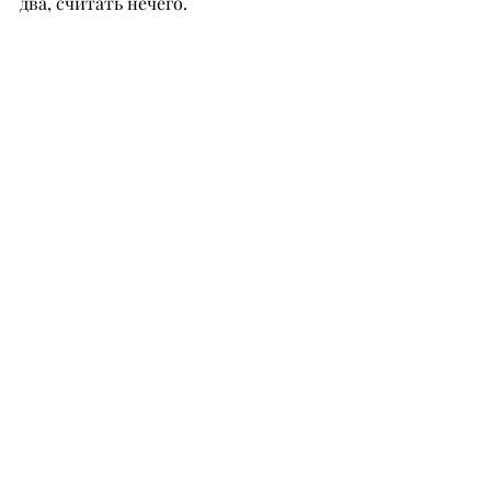
два, считать нечего.