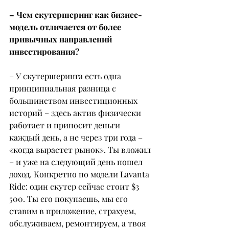
– Чем скутершеринг как бизнес-
модель отличается от более 
привычных направлений 
инвестирования?
– У скутершеринга есть одна 
принципиальная разница с 
большинством инвестиционных 
историй – здесь актив физически 
работает и приносит деньги 
каждый день, а не через три года – 
«когда вырастет рынок». Ты вложил 
– и уже на следующий день пошел 
доход. Конкретно по модели Lavanta 
Ride: один скутер сейчас стоит $3 
500. Ты его покупаешь, мы его 
ставим в приложение, страхуем, 
обслуживаем, ремонтируем, а твоя 