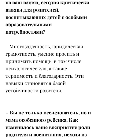
на ваш взгляд, сегодня критически 
важны для родителей, 
воспитывающих детей с особыми 
образовательными 
потребностями?
– Многозадачность, юридическая 
грамотность, умение просить и 
принимать помощь, в том числе 
психологическую, а также 
терпимость и благодарность. Эти 
навыки становятся базой 
устойчивости родителя.
– Вы не только исследователь, но и 
мама особенного ребенка. Как 
изменилось ваше восприятие роли 
родителя и воспитания, исходя из 