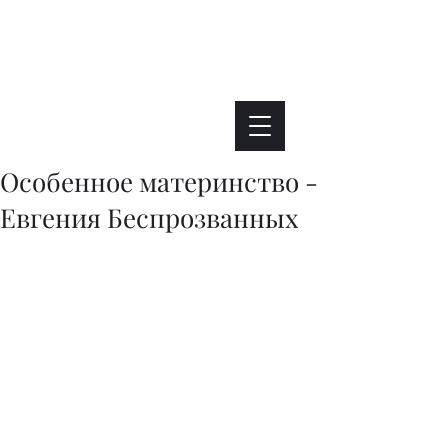
Интересно. Полезно. Модно.
Особенное материнство -
Евгения Беспрозванных