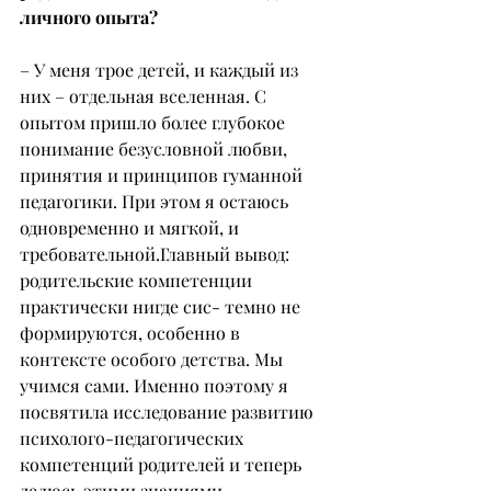
личного опыта?
– У меня трое детей, и каждый из 
них – отдельная вселенная. С 
опытом пришло более глубокое 
понимание безусловной любви, 
принятия и принципов гуманной 
педагогики. При этом я остаюсь 
одновременно и мягкой, и 
требовательной.Главный вывод: 
родительские компетенции 
практически нигде сис- темно не 
формируются, особенно в 
контексте особого детства. Мы 
учимся сами. Именно поэтому я 
посвятила исследование развитию 
психолого-педагогических 
компетенций родителей и теперь 
делюсь этими знаниями.