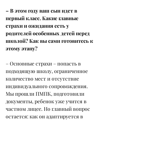
– В этом году ваш сын идет в 
первый класс. Какие главные 
страхи и ожидания есть у 
родителей особенных детей перед 
школой? Как вы сами готовитесь к 
этому этапу?
– Основные страхи – попасть в 
подходящую школу, ограниченное 
количество мест и отсутствие 
индивидуального сопровождения. 
Мы прошли ПМПК, подготовили 
документы, ребенок уже учится в 
частном лицее. Но главный вопрос 
остается: как он адаптируется в 
государственной системе без 
тьютора и привычной поддержки? 
Ответ даст только практика.