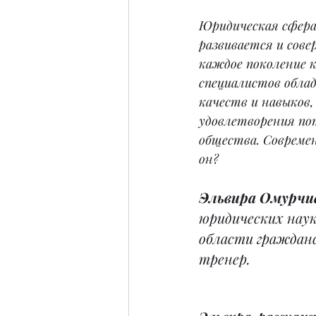
Юридическая сфера
развивается и сове
каждое поколение 
специалистов облад
качеств и навыков,
удовлетворения по
общества. Совреме
он?
Эльвира Омурчи
юридических наук
области гражданс
тренер.