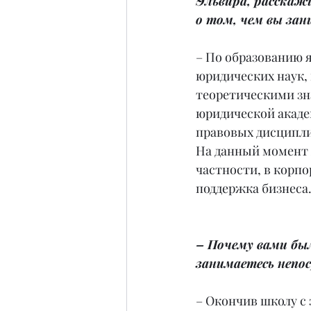
Эльвира, расскажи
о том, чем вы зан
– По образованию я
юридических наук, 
теоретическими зн
юридической академ
правовых дисциплин
На данный момент 
частности, в корпо
поддержка бизнеса
– Почему вами бы
занимаетесь непо
– Окончив школу с 