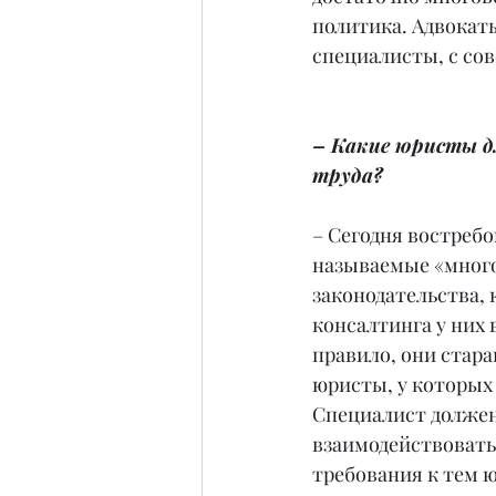
политика. Адвокат
специалисты, с со
– Какие юристы дл
труда?
– Сегодня востребо
называемые «много
законодательства, 
консалтинга у них 
правило, они стара
юристы, у которых
Специалист должен
взаимодействовать 
требования к тем 