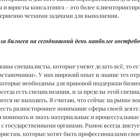
ы и юристы консалтинга – это более клиенторинтир
вершенно четкими задачами для выполнения.
я бизнеса на сегодняшний день наиболее востреб
ваны специалисты, которые умеют делать всё, то ест
станочники». У них широкий опыт и знание тех отр
которые необходимы для правовой поддержки бизнес
всегда есть специализация, и за пределы этой специа
ются не выходить. Я считаю, что сейчас на рынке в
 есть разностороннее понимание сферы своей деятел
 понимать и знать материальные и процессуальные 
с государственными органами. Рынок всегда диктуе
юристам, которые хотят быть профессионалами своег