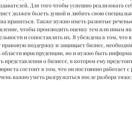
давателей. Для того чтобы успешно реализовать себ
лист должен болеть душой и любить свою специально
на нравиться. Также нужно иметь развитые речевые
ление, чтобы производить оценку тем или иным яв
льности и сопоставлять их. Я убеждена в том, что ю
 правовую поддержку и защищает бизнес, необходимо
в области юриспруденции, но и нужно быть информ
 представления о бизнесе, в котором ему предстоит
риста состоит в том, что он постоянно работает с
очень важно уметь разгружаться после разбора тяже