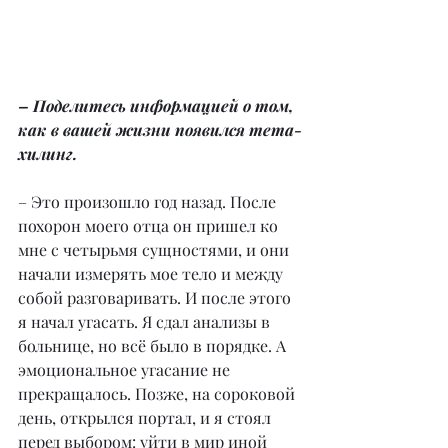
– Поделитесь информацией о том, 
как в вашей жизни появился тета-
хилинг.
– Это произошло год назад. После 
похорон моего отца он пришел ко 
мне с четырьмя сущностями, и они 
начали измерять мое тело и между 
собой разговаривать. И после этого 
я начал угасать. Я сдал анализы в 
больнице, но всё было в порядке. А 
эмоциональное угасание не 
прекращалось. Позже, на сороковой 
день, открылся портал, и я стоял 
перед выбором: уйти в мир иной 