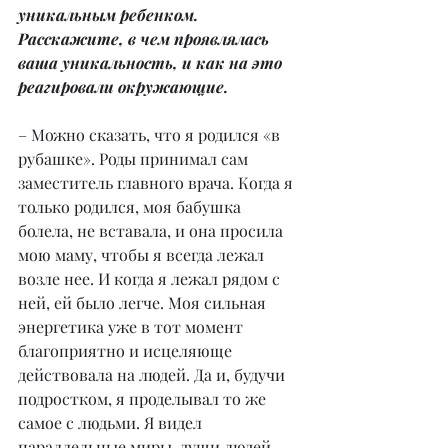
уникальным ребенком. 
Расскажите, в чем проявлялась 
ваша уникальность, и как на это 
реагировали окружающие.
– Можно сказать, что я родился «в 
рубашке». Роды принимал сам 
заместитель главного врача. Когда я 
только родился, моя бабушка 
болела, не вставала, и она просила 
мою маму, чтобы я всегда лежал 
возле нее. И когда я лежал рядом с 
ней, ей было легче. Моя сильная 
энергетика уже в тот момент 
благоприятно и исцеляюще 
действовала на людей. Да и, будучи 
подростком, я проделывал то же 
самое с людьми. Я видел 
параллельные миры, души людей. 