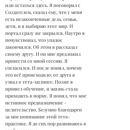
или остаться здесь. Я поговорил с 
Создателем, сказал ему, что у меня 
есть незаконченные дела, семья, 
дети, и я выбираю этот мир. И 
портал сразу же закрылся. Наутро я 
почувствовал, что упадок 
закончился. Об этом я рассказал 
своему другу. И он мне предложил 
провести со мной сессию. Я 
согласился. И после понял, почему 
это всё происходило: от друга я 
узнал о тета-хилинге. Позже я 
прошел обучение, и жизнь стала 
приходить в норму. Я понял, что мое 
истинное предназначение – 
целительство. Безумно благодарен 
за мое понимание этой тета-
практике. Я до сих пор развиваюсь в 