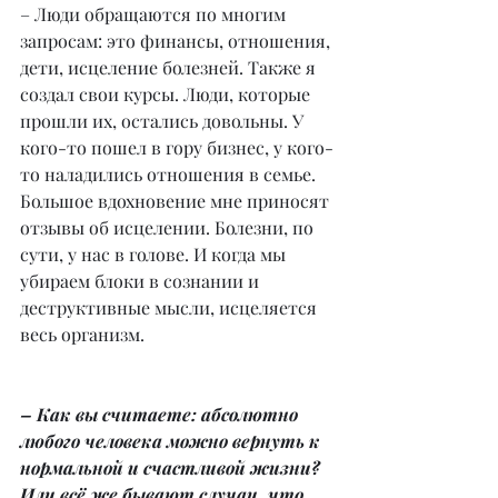
– Люди обращаются по многим 
запросам: это финансы, отношения, 
дети, исцеление болезней. Также я 
создал свои курсы. Люди, которые 
прошли их, остались довольны. У 
кого-то пошел в гору бизнес, у кого-
то наладились отношения в семье. 
Большое вдохновение мне приносят 
отзывы об исцелении. Болезни, по 
сути, у нас в голове. И когда мы 
убираем блоки в сознании и 
деструктивные мысли, исцеляется 
весь организм.
– Как вы считаете: абсолютно 
любого человека можно вернуть к 
нормальной и счастливой жизни? 
Или всё же бывают случаи, что 