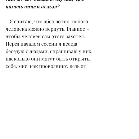
помочь ничем нельзя?
– Я считаю, что абсолютно любого 
человека можно вернуть. Главное – 
чтобы человек сам этого захотел. 
Перед началом сессии я всегда 
беседую с людьми, спрашиваю у них, 
насколько они могут быть открыты 
себе, мне, как проводнику, ведь от 
этого зависит скорость исцеления. 
Абсолютно все болезни исцелимы, а 
также все вопросы решаемы.