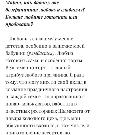
Мария, как давно у вас 
безграничная любовь к сладкому? 
Больше любите готовить или 
пробовать?
– Любовь к сладкому у меня с 
детства, особенно к выпечке моей 
бабушки 
(улыбается)
. Люблю 
готовить сама, и особенно торты. 
Ведь именно торт – главный 
атрибут любого праздника. Я рада 
тому, что могу внести свой вклад в 
создание праздничного настроения 
в каждой семье. По образованию я 
повар-калькулятор, работала в 
известных ресторанах Шымкента от 
повара холодного цеха, где в мои 
обязанности входило, в том числе, и 
приготовление десертов, до 