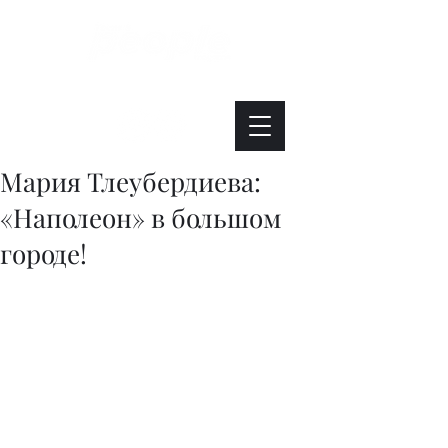
Интересно. Полезно. Модно.
Мария Тлеубердиева:
«Наполеон» в большом
городе!