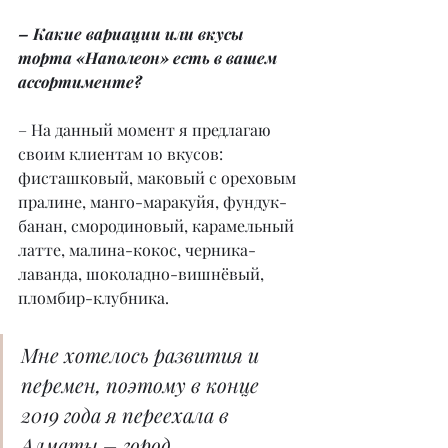
– Какие вариации или вкусы 
торта «Наполеон» есть в вашем 
ассортименте?
– На данный момент я предлагаю 
своим клиентам 10 вкусов: 
фисташковый, маковый с ореховым 
пралине, манго-маракуйя, фундук-
банан, смородиновый, карамельный 
латте, малина-кокос, черника-
лаванда, шоколадно-вишнёвый, 
пломбир-клубника.
Мне хотелось развития и 
перемен, поэтому в конце 
2019 года я переехала в 
Алматы – город 