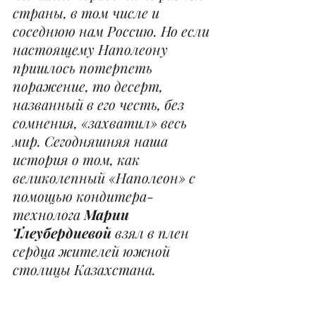
страны, в том числе и 
соседнюю нам Россию. Но если 
настоящему Наполеону 
пришлось потерпеть 
поражение, то десерт, 
названный в его честь, без 
сомнения, «захватил» весь 
мир. Сегодняшняя наша 
история о том, как 
великолепный «Наполеон» с 
помощью кондитера-
технолога 
Марии 
Тлеубердиевой
 взял в плен 
сердца жителей южной 
столицы Казахстана.