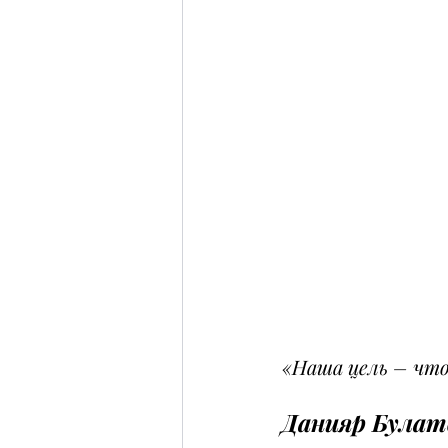
«Наша цель – что
Данияр Булат