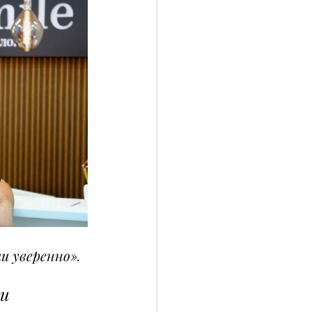
и уверенно».
и 