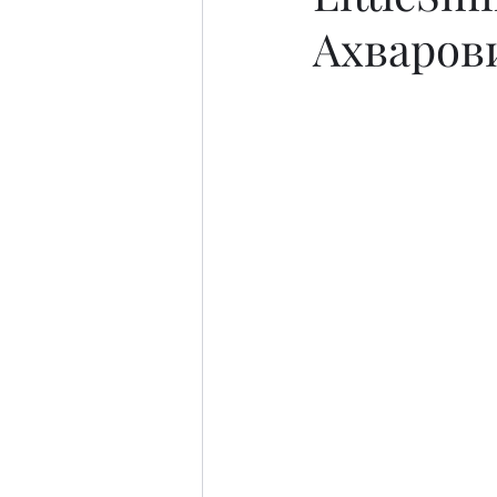
Ахваров