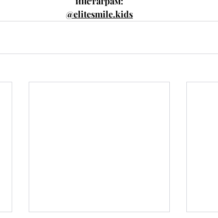
инстаграм:
@elitesmile.kids