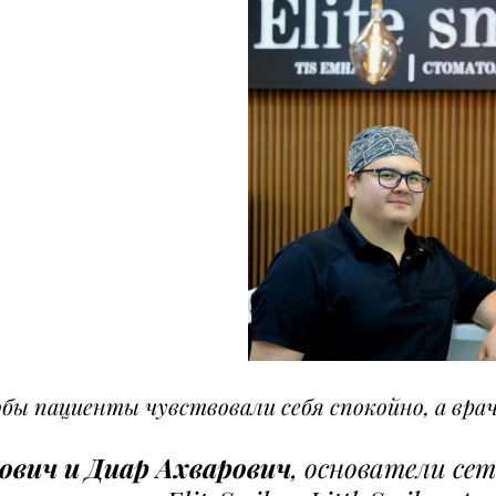
бы пациенты чувствовали себя спокойно, а врач
ович и Диар Ахварович
, основатели сет