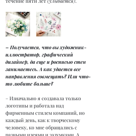
течение пяти лет 
(улыбается)
.
– Получается, что вы художник-
иллюстратор, графический 
дизайнер, да еще и росписью стен 
занимаетесь. А как удается все 
направления совмещать? Или что-
то любите больше?
– Изначально я создавала только 
логотипы и работала над 
фирменным стилем компаний, но 
каждый день, как к творческому 
человеку, ко мне обращались с 
разными идеями и задумками. А 