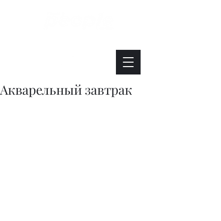
Интересно. Полезно. Модно.
Акварельный завтрак