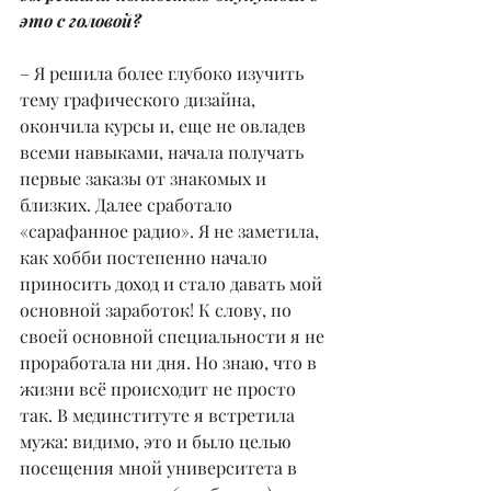
это с головой?
– Я решила более глубоко изучить 
тему графического дизайна, 
окончила курсы и, еще не овладев 
всеми навыками, начала получать 
первые заказы от знакомых и 
близких. Далее сработало 
«сарафанное радио». Я не заметила, 
как хобби постепенно начало 
приносить доход и стало давать мой 
основной заработок! К слову, по 
своей основной специальности я не 
проработала ни дня. Но знаю, что в 
жизни всё происходит не просто 
так. В мединституте я встретила 
мужа: видимо, это и было целью 
посещения мной университета в 