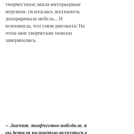
творчеством: шила интерьерные 
игрушки, увлекалась декупажем, 
декорировала мебель… И 
вспомнила, что умею рисовать! На 
этом мои творческие поиски 
завершились.
– Значит, творчество победило, и 
вы решили полностью окунуться в 