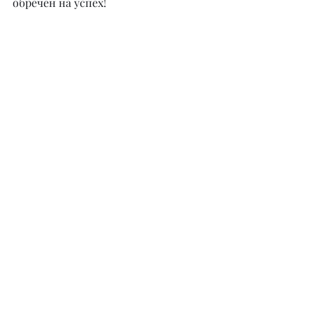
обречен на успех!