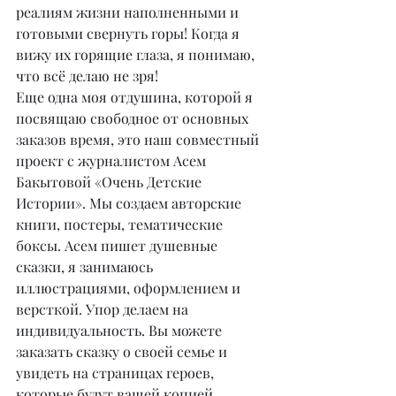
реалиям жизни наполненными и 
готовыми свернуть горы! Когда я 
вижу их горящие глаза, я понимаю, 
что всё делаю не зря!
Еще одна моя отдушина, которой я 
посвящаю свободное от основных 
заказов время, это наш совместный 
проект с журналистом Асем 
Бакытовой «Очень Детские 
Истории». Мы создаем авторские 
книги, постеры, тематические 
боксы. Асем пишет душевные 
сказки, я занимаюсь 
иллюстрациями, оформлением и 
версткой. Упор делаем на 
индивидуальность. Вы можете 
заказать сказку о своей семье и 
увидеть на страницах героев, 
которые будут вашей копией. 