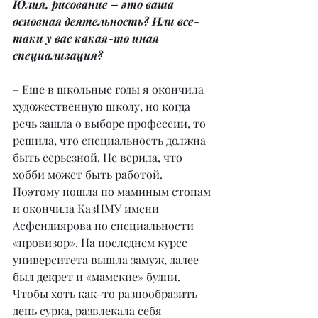
Юлия, рисование – это ваша 
основная деятельность? Или все-
таки у вас какая-то иная 
специализация?
– Еще в школьные годы я окончила 
художественную школу, но когда 
речь зашла о выборе профессии, то 
решила, что специальность должна 
быть серьезной. Не верила, что 
хобби может быть работой. 
Поэтому пошла по маминым стопам 
и окончила КазНМУ имени 
Асфендиярова по специальности 
«провизор». На последнем курсе 
университета вышла замуж, далее 
был декрет и «мамские» будни. 
Чтобы хоть как-то разнообразить 
день сурка, развлекала себя 