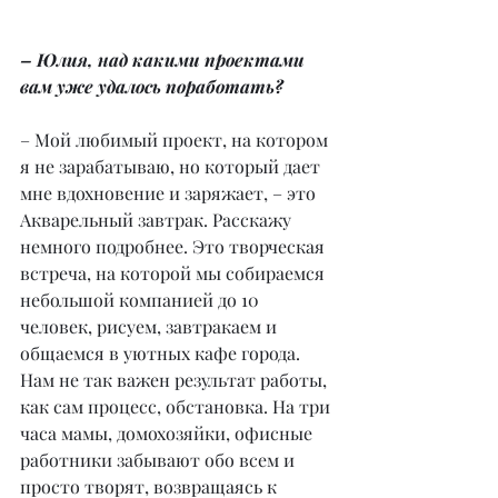
– Юлия, над какими проектами 
вам уже удалось поработать?
– Мой любимый проект, на котором 
я не зарабатываю, но который дает 
мне вдохновение и заряжает, – это 
Акварельный завтрак. Расскажу 
немного подробнее. Это творческая 
встреча, на которой мы собираемся 
небольшой компанией до 10 
человек, рисуем, завтракаем и 
общаемся в уютных кафе города. 
Нам не так важен результат работы, 
как сам процесс, обстановка. На три 
часа мамы, домохозяйки, офисные 
работники забывают обо всем и 
просто творят, возвращаясь к 