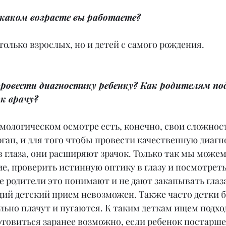
 каком возрасте вы работаете?
только взрослых, но и детей с самого рождения.
 провести диагностику ребенку? Как родителям п
 к врачу?
мологическом осмотре есть, конечно, свои сложности
ган, и для того чтобы провести качественную диагн
 глаза, они расширяют зрачок. Только так мы можем
е, проверить истинную оптику в глазу и посмотреть 
е родители это понимают и не дают закапывать глаза
щий детский прием невозможен. Также часто детки б
ильно плачут и пугаются. К таким деткам ищем подход
товиться заранее возможно, если ребенок постарше