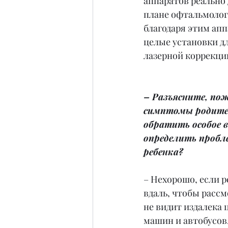
аппаратов реально 
плане офтальмолог
благодаря этим ап
целые установки дл
лазерной коррекции
– Разъясните, пож
симптомы родите
обратить особое 
определить пробл
ребенка?
– Нехорошо, если р
вдаль, чтобы рассм
не видит издалека 
машин и автобусов.