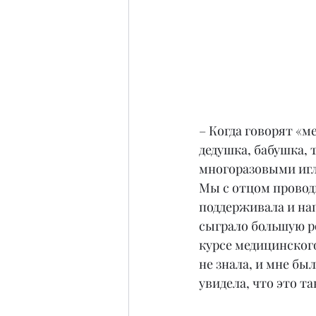
– Когда говорят «ме
дедушка, бабушка, 
многоразовыми игл
Мы с отцом провод
поддерживала и нап
сыграло большую р
курсе медицинского
не знала, и мне бы
увидела, что это та