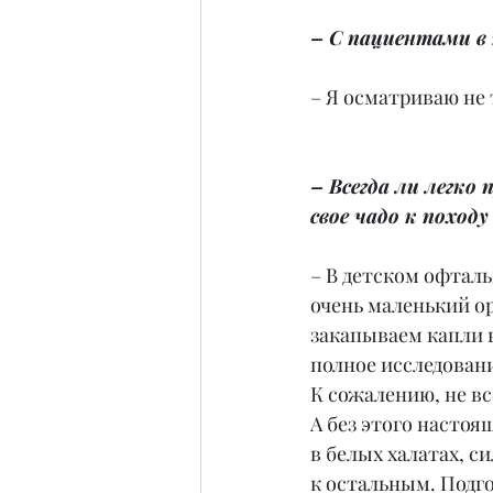
– С пациентами в
– Я осматриваю не 
– Всегда ли легко
свое чадо к походу
– В детском офталь
очень маленький ор
закапываем капли в
полное исследовани
К сожалению, не вс
А без этого настоя
в белых халатах, с
к остальным. Подго