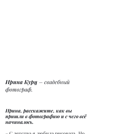
Ирина Курц
 – свадебный 
фотограф.
Ирина, расскажите, как вы 
пришли в фотографию и с чего всё 
начиналось.
– С детства я любила рисовать. Но 