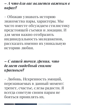
– А что для вас является важным в 
парах?
– Обожаю узнавать историю 
знакомства пары, характеры. Мы 
часто вместе обсуждаем стилистику 
предстоящей съемки и локации. И 
для меня важно отобразить 
индивидуальность молодоженов, 
рассказать именно их уникальную 
историю любви.
– С вашей точки зрения, что 
делает свадебный снимок 
красивым?
– Любовь. Искренность эмоций, 
переживаемых в данный момент: 
трепет, счастье, слезы радости. Я 
всегда советую своим парам не 
бояться проявлять их.