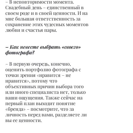
– В неповторимости момента. 
Свадебный день – единственный в 
своем роде и в своей ценности. И на 
мне большая ответственность за 
сохранение этих чудесных моментов 
любви и счастья пары.
– Как невесте выбрать «своего» 
фотографа?
– В первую очередь, конечно, 
оценить портфолио фотографа с 
точки зрения «нравится – не 
нравится», потому что 
объективных причин выбора того 
или иного специалиста нет, только 
ваши ощущения. Также сейчас на 
первый план выходит понятие 
«бренда» – посмотрите, что за 
личность перед вами, разделяете ли 
вы ее ценности.