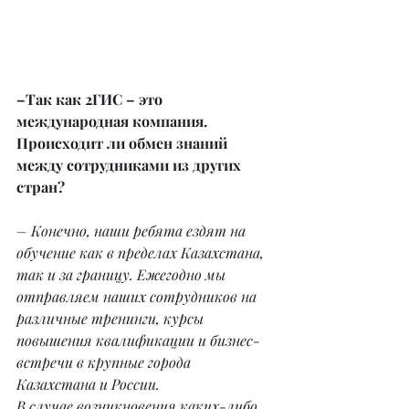
–Так как 2ГИС – это 
международная компания. 
Происходит ли обмен знаний 
между сотрудниками из других 
стран?
– Конечно, наши ребята ездят на 
обучение как в пределах Казахстана, 
так и за границу. Ежегодно мы 
отправляем наших сотрудников на 
различные тренинги, курсы 
повышения квалификации и бизнес-
встречи в крупные города 
Казахстана и России.
В случае возникновения каких-либо 