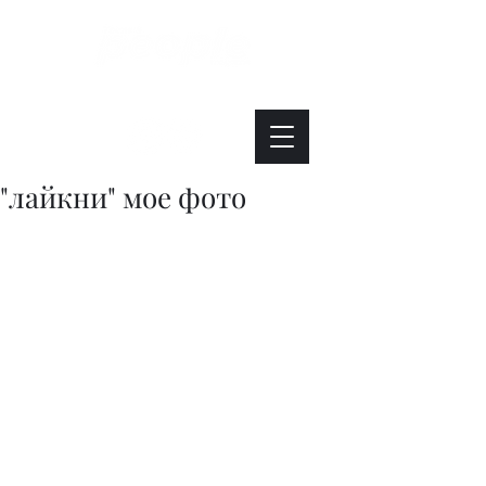
Интересно. Полезно. Модно.
"лайкни" мое фото