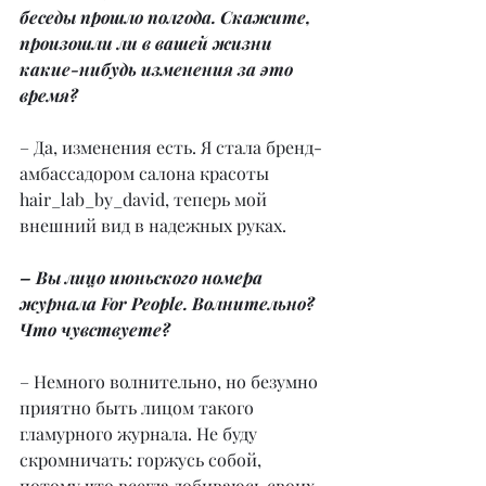
беседы прошло полгода. Скажите, 
произошли ли в вашей жизни 
какие-нибудь изменения за это 
время?
– Да, изменения есть. Я стала бренд-
амбассадором салона красоты 
hair_lab_by_david, теперь мой 
внешний вид в надежных руках.
– Вы лицо июньского номера 
журнала For People. Волнительно? 
Что чувствуете?
– Немного волнительно, но безумно 
приятно быть лицом такого 
гламурного журнала. Не буду 
скромничать: горжусь собой, 
потому что всегда добиваюсь своих 