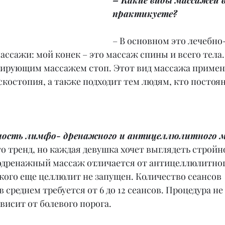
– Какие виды массажей 
практикуете?
– В основном это лечебно
ссажи: мой конек – это массаж спины и всего тела.
ирующим массажем стоп. Этот вид массажа примен
костопия, а также подходит тем людям, кто постоян
рность лимфо- дренажного и антицеллюлитного 
это тренд, но каждая девушка хочет выглядеть стройн
дренажный массаж отличается от антицеллюлитного
у кого еще целлюлит не запущен. Количество сеансов 
 среднем требуется от 6 до 12 сеансов. Процедура не
ависит от болевого порога.