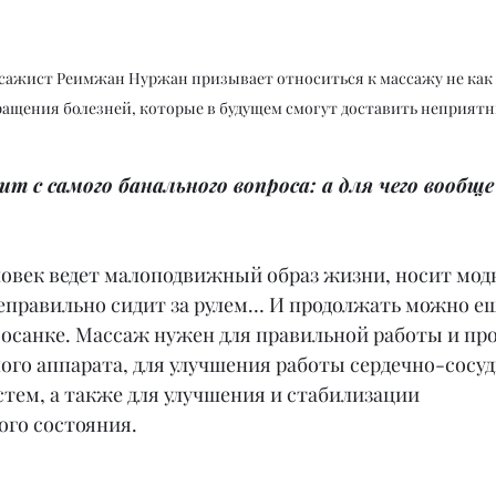
жист Реимжан Нуржан призывает относиться к массажу не как к 
ращения болезней, которые в будущем смогут доставить неприят
ит с самого банального вопроса: а для чего вообщ
овек ведет малоподвижный образ жизни, носит модн
еправильно сидит за рулем… И продолжать можно еще
а осанке. Массаж нужен для правильной работы и пр
го аппарата, для улучшения работы сердечно-сосуд
тем, а также для улучшения и стабилизации 
го состояния.