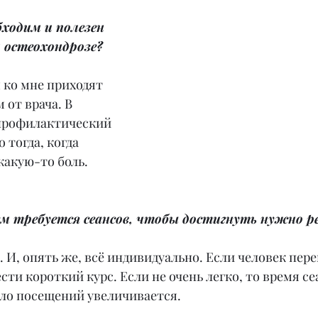
бходим и полезен 
 остеохондрозе?
 ко мне приходят 
 от врача. В 
профилактический 
 тогда, когда 
какую-то боль.
нем требуется сеансов, чтобы достигнуть нужно 
ов. И, опять же, всё индивидуально. Если человек пер
сти короткий курс. Если не очень легко, то время се
сло посещений увеличивается.