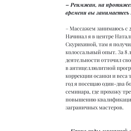
– Реимжан, на протяжен
времени вы занимаетесь
– Массажем занимаюсь с 20
Начинал я в центре Натал
Скурихиной, там я получи
колоссальный опыт. За 8 л
деятельности отточил сво
в антицеллюлитной прогр
коррекции осанки и веса 
год я посещаю один-два б
семинара, где прохожу тр
повышению квалификации
заграничных мастеров.