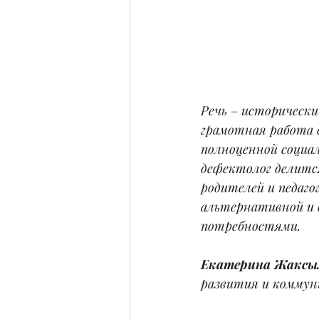
Речь 
–
 исторически
грамотная работа 
полноценной социа
дефектолог делитс
родителей и педаго
альтернативной и 
потребностями.
Екатерина Жаксы
развития и коммун