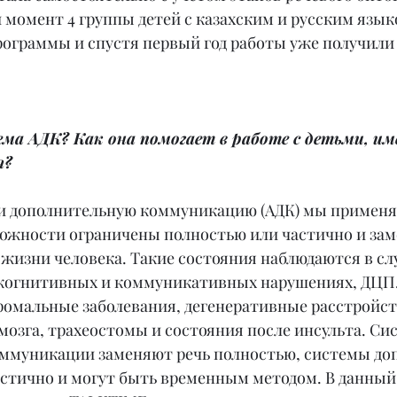
 момент 4 группы детей с казахским и русским язык
рограммы и спустя первый год работы уже получили
ема АДК? Как она помогает в работе с детьми, и
я?
и дополнительную коммуникацию (АДК) мы применяе
можности ограничены полностью или частично и зам
жизни человека. Такие состояния наблюдаются в сл
когнитивных и коммуникативных нарушениях, ДЦП.
ромальные заболевания, дегенеративные расстройст
мозга, трахеостомы и состояния после инсульта. Си
ммуникации заменяют речь полностью, системы до
стично и могут быть временным методом. В данный