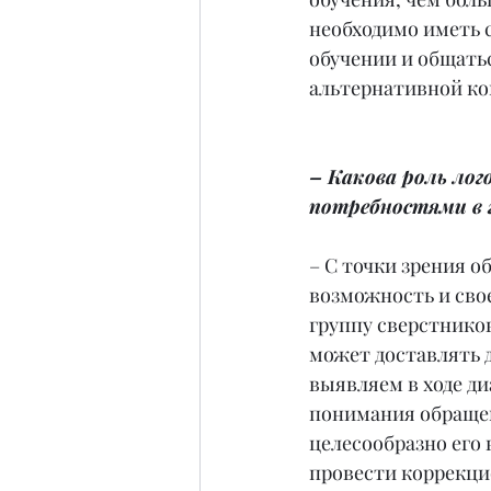
необходимо иметь с
обучении и общать
альтернативной к
– Какова роль лог
потребностями в 
– С точки зрения о
возможность и сво
группу сверстников
может доставлять 
выявляем в ходе ди
понимания обращенн
целесообразно его 
провести коррекци