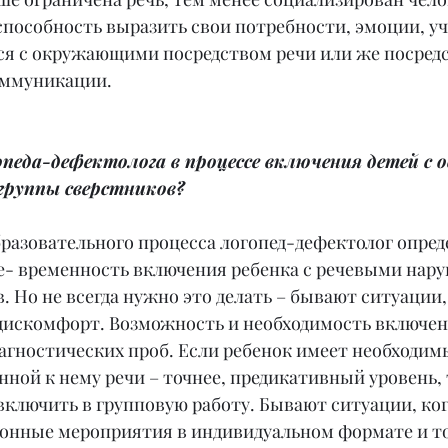
пособность выразить свои потребности, эмоции, уч
ся с окружающими посредством речи или же посред
оммуникации.
опеда-дефектолога в процессе включения детей с 
группы сверстников?
бразовательного процесса логопед-дефектолог опред
е- временность включения ребенка с речевыми нар
. Но не всегда нужно это делать – бывают ситуации, 
дискомфорт. Возможность и необходимость включен
агностических проб. Если ребенок имеет необходим
ой к нему речи – точнее, предикативный уровень, 
включить в групповую работу. Бывают ситуации, ког
онные мероприятия в индивидуальном формате и то