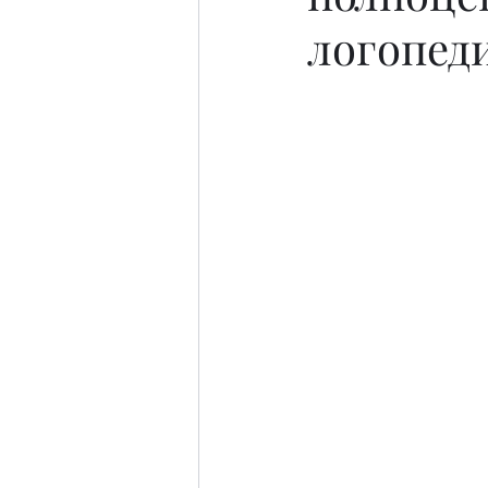
логопед