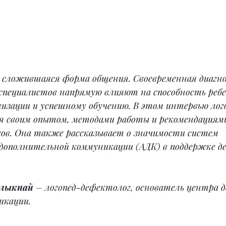
 сложившаяся форма общения. Своевременная диагно
специалистов напрямую влияют на способность ребе
лизации и успешному обучению. В этом интервью лог
я своим опытом, методами работы и рекомендациями
гов. Она также рассказывает о значимости систем 
дополнительной коммуникации (АДК) в поддержке де
лыкпай
 – логопед-дефектолог, основатель центра д
икации.