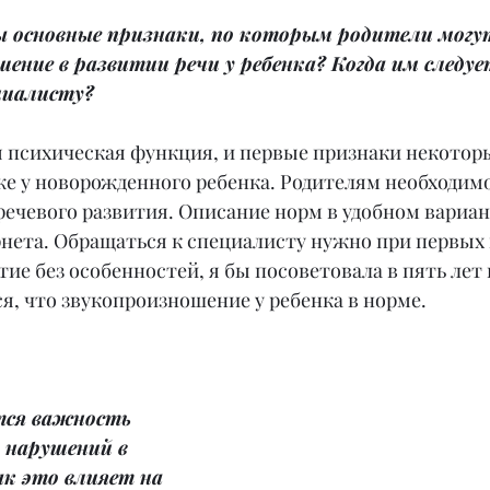
ы основные признаки, по которым родители могу
ение в развитии речи у ребенка? Когда им следуе
циалисту?
я психическая функция, и первые признаки некотор
е у новорожденного ребенка. Родителям необходимо
речевого развития. Описание норм в удобном вариан
рнета. Обращаться к специалисту нужно при первых 
тие без особенностей, я бы посоветовала в пять лет 
ся, что звукопроизношение у ребенка в норме.
тся важность 
 нарушений в 
к это влияет на 