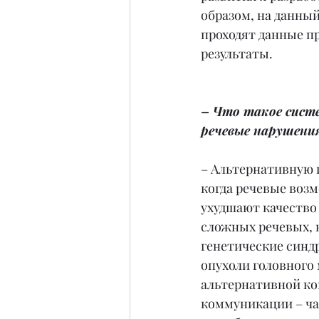
образом, на данный
проходят данные п
результаты.
– Что такое сист
речевые нарушени
– Альтернативную 
когда речевые воз
ухудшают качество 
сложных речевых, 
генетические синд
опухоли головного 
альтернативной ко
коммуникации – ча