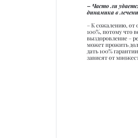
– Часто ли удаетс
динамика в лечен
– К сожалению, от 
100%, потому что в
выздоровление – ре
может прожить дол
дать 100% гарантии
зависят от множес