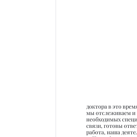
доктора в это вре
мы отслеживаем и 
необходимых специа
связи, готовы отве
работа, наша деят