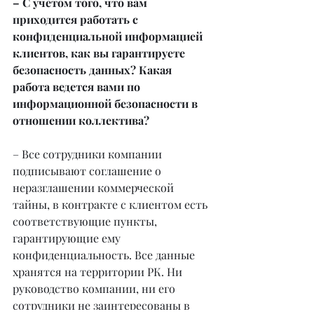
– С учетом того, что вам 
приходится работать с 
конфиденциальной информацией 
клиентов, как вы гарантируете 
безопасность данных? Какая 
работа ведется вами по 
информационной безопасности в 
отношении коллектива?
– Все сотрудники компании 
подписывают соглашение о 
неразглашении коммерческой 
тайны, в контракте с клиентом есть 
соответствующие пункты, 
гарантирующие ему 
конфиденциальность. Все данные 
хранятся на территории РК. Ни 
руководство компании, ни его 
сотрудники не заинтересованы в 