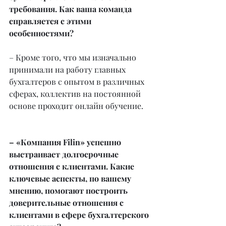
требования. Как ваша команда 
справляется с этими 
особенностями?
– Кроме того, что мы изначально 
принимали на работу главных 
бухгалтеров с опытом в различных 
сферах, коллектив на постоянной 
основе проходит онлайн обучение.
– «Компания Filin» успешно 
выстраивает долгосрочные 
отношения с клиентами. Какие 
ключевые аспекты, по вашему 
мнению, помогают построить 
доверительные отношения с 
клиентами в сфере бухгалтерского 