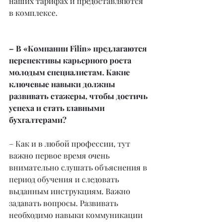
наших тарифах и предоставляются 
в комплексе.
– В «Компании Filin» предлагаются 
перспективы карьерного роста 
молодым специалистам. Какие 
ключевые навыки должны 
развивать стажеры, чтобы достичь 
успеха и стать главными 
бухгалтерами?
– Как и в любой профессии, тут 
важно первое время очень 
внимательно слушать объяснения в 
период обучения и следовать 
выданным инструкциям. Важно 
задавать вопросы. Развивать 
необходимо навыки коммуникации 