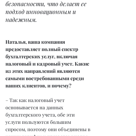
безопасности, что делает ее 
подход инновационным и 
надежным.
Наталья, ваша компания 
предоставляет полный спектр 
бухгалтерских услуг, включая 
налоговый и кадровый учет. Какие 
из этих направлений являются 
самыми востребованными среди 
ваших клиентов, и почему?
– Так как налоговый учет 
основывается на данных 
бухгалтерского учета, обе эти 
услуги пользуются большим 
спросом, поэтому они объединены в 