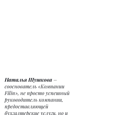
Наталья Шушкова
 – 
сооснователь «Компании 
Filin», не просто успешный 
руководитель компании, 
предоставляющей 
бухгалтерские услуги, но и 