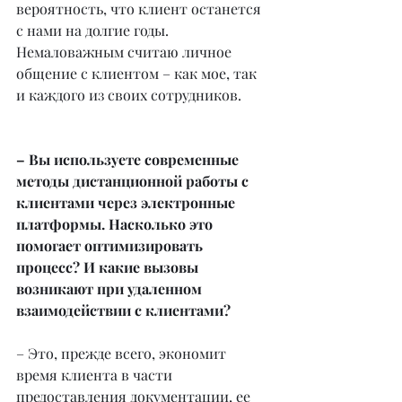
вероятность, что клиент останется 
с нами на долгие годы. 
Немаловажным считаю личное 
общение с клиентом – как мое, так 
и каждого из своих сотрудников.
– Вы используете современные 
методы дистанционной работы с 
клиентами через электронные 
платформы. Насколько это 
помогает оптимизировать 
процесс? И какие вызовы 
возникают при удаленном 
взаимодействии с клиентами?
– Это, прежде всего, экономит 
время клиента в части 
предоставления документации, ее 