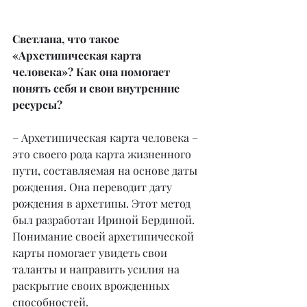
Светлана, что такое 
«Архетипическая карта 
человека»? Как она помогает 
понять себя и свои внутренние 
ресурсы?
– Архетипическая карта человека – 
это своего рода карта жизненного 
пути, составляемая на основе даты 
рождения. Она переводит дату 
рождения в архетипы. Этот метод 
был разработан Ириной Бердиной. 
Понимание своей архетипической 
карты помогает увидеть свои 
таланты и направить усилия на 
раскрытие своих врожденных 
способностей.