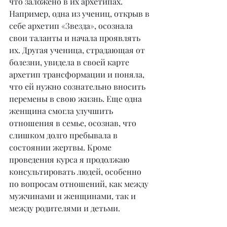
что заложено в их архетипах. 
Например, одна из учениц, открыв в 
себе архетип «Звезда», осознала 
свои таланты и начала проявлять 
их. Другая ученица, страдающая от 
болезни, увидела в своей карте 
архетип трансформации и поняла, 
что ей нужно сознательно вносить 
перемены в свою жизнь. Еще одна 
женщина смогла улучшить 
отношения в семье, осознав, что 
слишком долго пребывала в 
состоянии жертвы. Кроме 
проведения курса я продолжаю 
консультировать людей, особенно 
по вопросам отношений, как между 
мужчинами и женщинами, так и 
между родителями и детьми.