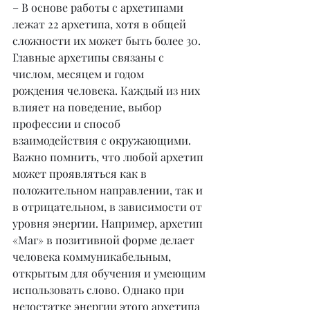
– В основе работы с архетипами 
лежат 22 архетипа, хотя в общей 
сложности их может быть более 30. 
Главные архетипы связаны с 
числом, месяцем и годом 
рождения человека. Каждый из них 
влияет на поведение, выбор 
профессии и способ 
взаимодействия с окружающими. 
Важно помнить, что любой архетип 
может проявляться как в 
положительном направлении, так и 
в отрицательном, в зависимости от 
уровня энергии. Например, архетип 
«Маг» в позитивной форме делает 
человека коммуникабельным, 
открытым для обучения и умеющим 
использовать слово. Однако при 
недостатке энергии этого архетипа 