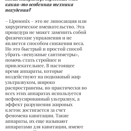
какая-то особенная техника 
похудения?
– Liposonix – это не липосакция или 
хирургическое вмешательство. Эта 
процедура не может заменить собой 
физические упражнения и не 
является способом снижения веса. 
Но это быстрый и простой способ 
убрать «ненужные сантиметры», 
помочь стать стройнее и 
привлекательнее. В настоящее 
время аппараты, которые 
воздействуют на подкожный жир 
ультразвуком, широко 
распространены, но практически во 
всех этих аппаратах используется 
нефокусированный ультразвук, а 
эффект разрушения жировых 
клеток достигается за счет 
феномена кавитации. Такие 
аппараты, их еще называют 
аппаратами для кавитации, имеют 