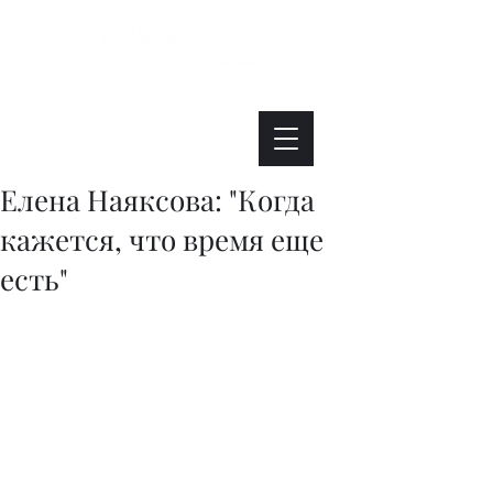
Интересно. Полезно. Модно.
Елена Наяксова: "Когда
кажется, что время еще
есть"