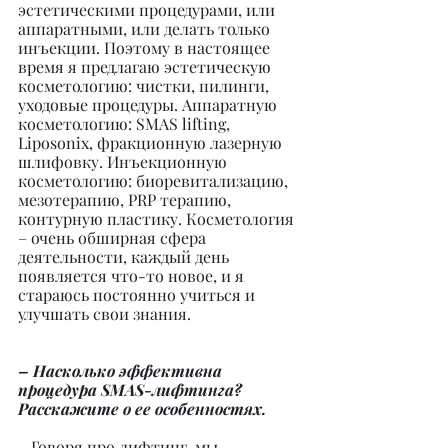
эстетическими процедурами, или 
аппаратными, или делать только 
инъекции. Поэтому в настоящее 
время я предлагаю эстетическую 
косметологию: чистки, пилинги, 
уходовые процедуры. Аппаратную 
косметологию: SMAS lifting, 
Liposonix, фракционную лазерную 
шлифовку. Инъекционную 
косметологию: биоревитализацию, 
мезотерапию, PRP терапию, 
контурную пластику. Косметология 
– очень обширная сфера 
деятельности, каждый день 
появляется что-то новое, и я 
стараюсь постоянно учиться и 
улучшать свои знания.
– Насколько эффективна 
процедура SMAS-лифтинга? 
Расскажите о ее особенностях.
– Говоря про лифтинг, мы 