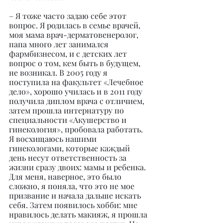
– Я тоже часто задаю себе этот 
вопрос. Я родилась в семье врачей, 
моя мама врач-дерматовенеролог, 
папа много лет занимался 
фармбизнесом, и с детских лет 
вопрос о том, кем быть в будущем, 
не возникал. В 2005 году я 
поступила на факультет «Лечебное 
дело», хорошо училась и в 2011 году 
получила диплом врача с отличием, 
затем прошла интернатуру по 
специальности «Акушерство и 
гинекология», пробовала работать. 
Я восхищаюсь нашими 
гинекологами, которые каждый 
день несут ответственность за 
жизни сразу двоих: мамы и ребенка. 
Для меня, наверное, это было 
сложно, я поняла, что это не мое 
призвание и начала дальше искать 
себя. Затем появилось хобби: мне 
нравилось делать макияж, я прошла 