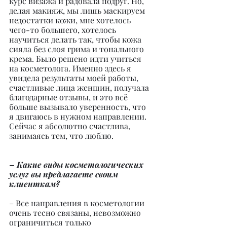
курс визажа и радовала подруг. Но, 
делая макияж, мы лишь маскируем 
недостатки кожи, мне хотелось 
чего-то большего, хотелось 
научиться делать так, чтобы кожа 
сияла без слоя грима и тонального 
крема. Было решено идти учиться 
на косметолога. Именно здесь я 
увидела результаты моей работы, 
счастливые лица женщин, получала 
благодарные отзывы, и это всё 
больше вызывало уверенность, что 
я двигаюсь в нужном направлении. 
Сейчас я абсолютно счастлива, 
занимаясь тем, что люблю.
– Какие виды косметологических 
услуг вы предлагаете своим 
клиенткам?
– Все направления в косметологии 
очень тесно связаны, невозможно 
ограничиться только 