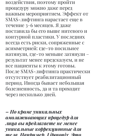
воздействия, поэтому пройти 
процедуру можно даже перед 
важным мероприятием. Эффект от 
SMAS-лифтинга нарастает еще в 
течение 3–6 месяцев. Я даже 
поставила бы его выше нитевого и 
контурной пластики. У последних 
всегда есть риски, сопряженные с 
асимметрией: где-то посильнее 
натянули, где-то меньше затянули – 
результат менее предсказуем, и не 
все пациенты к этому готовы. 
После SMAS-лифтинга практически 
отсутствует реабилитационный 
период. Иногда бывает небольшая 
болезненность, да и та проходит 
через несколько дней.
– Но кроме уникальных 
омолаживающих процедур для 
лица вы предлагаете не менее 
уникальные коррекционные для 
тела. Например, Liposonix. Это 