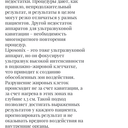
недостатки. Процедуры дают, как 
правило, непродолжительный 
результат, и результаты в целом 
могут резко отличаться у разных 
пациентов. Другой недостаток 
аппаратов для ультразвуковой 
кавитации – необходимость 
многократного повторения 
процедур.
Liposonix – это тоже ультразвуковой 
аппарат, но он фокусирует 
ультразвук высокой интенсивности 
в подкожно-жировой клетчатке, 
что приводит к созданию 
обособленных зон воздействия. 
Разрушение жировых клеток 
происходит не за счет кавитации, а 
за счет нагрева в этих зонах на 
глубине 1,3 см. Такой подход 
позволяет достигать выраженных 
результатов у каждого пациента, 
прогнозировать результат и не 
оказывать вредного воздействия на 
внутренние органы.