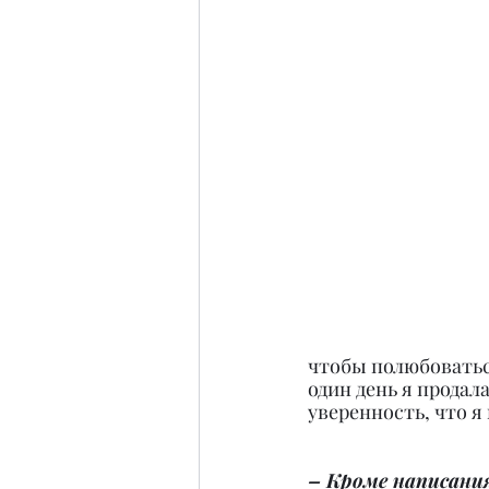
чтобы полюбоваться
один день я продал
уверенность, что я
– Кроме написания