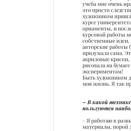
учеба мне очень нра
это просто следстви
художником пришла
курсе университета
орнаменты, и посл
курсовой работы м
собственные идеи. 
авторские работы 
придумала сама. Эт
акриловые краски, 
рисовала на бумаге
экспериментам!
Быть художником дл
моя жизнь. Я так п
– В какой технике
пользуются наибо
– Я работаю в разн
материалы, порой 