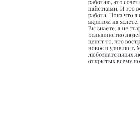
работаю, это сочет
пайетками. И это вс
работа. Пока что я
акрилом на холсте.
Вы знаете, я не ст
Большинство людей 
ценят то, что востр
новое и удивляет. 
любознательных лю
открытых всему но