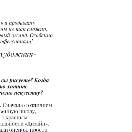
ь и продавать 
ны не так сложно, 
вый взгляд. Особенно 
рофессионала!
художник-
 вы рисуете? Когда 
что хотите 
изнь искусству?
. Сначала с отличием 
венную школу, 
 с красным 
альности «Дизайн». 
ади оценок, просто 