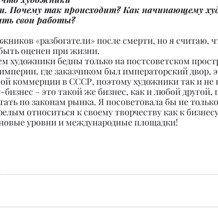
ди. Почему так происходит? Как начинающему ху
ать свои работы?
жников «разбогатели» после смерти, но я считаю, чт
быть оценен при жизни.
м художники бедны только на постсоветском простр
империи, где заказчиком был императорский двор, э
ной коммерции в СССР, поэтому художники так и не 
-бизнес – это такой же бизнес, как и любой другой, 
тать по законам рынка. Я посоветовала бы не толь
релым относиться к своему творчеству как к бизнесу
 новые уровни и международные площадки!
e