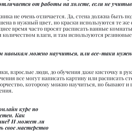
отличается от работы на холсте, если не учиты
хника не очень отличается. Да, стена должна быть по
шена в нужный цвет, но краски используются те же 
днее время часто просят расписать ванные комнаты,
 количеством влаги, и там используются резиновые
 навыкам можно научиться, или все-таки нужно
ки, взрослые люди, до обучения даже кисточку в рук
чения все могут написать картину или расписать ст
ворчество, которому можно научиться, но бывают и 
ения.
онлайн курс по 
стен. Как 
ние? И может ли 
ь свое мастерство 