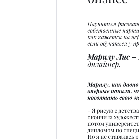
Научиться рисоват
собственные карти
как кажется на пер
если обучаться у п
Марилу Лис – 
дизайнер.
Марилу, как давно
впервые поняли, 
посвятить свою ж
– Я рисую с детства
окончила художест
потом университет
дипломом по специ
Но я не старалась р