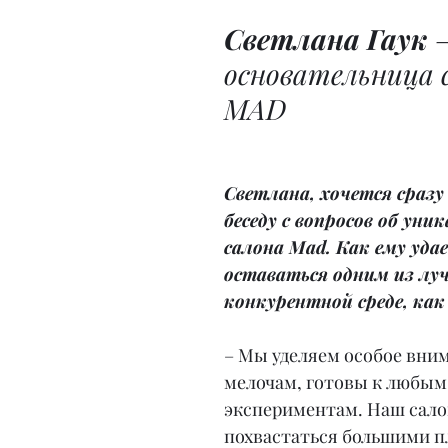
Светлана Гаук 
основательница 
MAD
Светлана, хочется сразу
беседу с вопросов об уни
салона Mad. Как ему уда
оставаться одним из лу
конкурентной среде, как
– Мы уделяем особое вни
мелочам, готовы к любым
экспериментам. Наш сало
похвастаться большими п