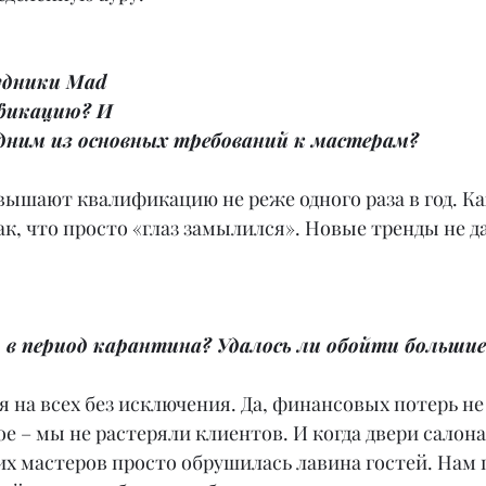
удники Mad 
икацию? И 
одним из основных требований к мастерам?
ышают квалификацию не реже одного раза в год. Каж
ак, что просто «глаз замылился». Новые тренды не д
 в период карантина? Удалось ли обойти больши
я на всех без исключения. Да, финансовых потерь не 
ое – мы не растеряли клиентов. И когда двери салона
их мастеров просто обрушилась лавина гостей. Нам