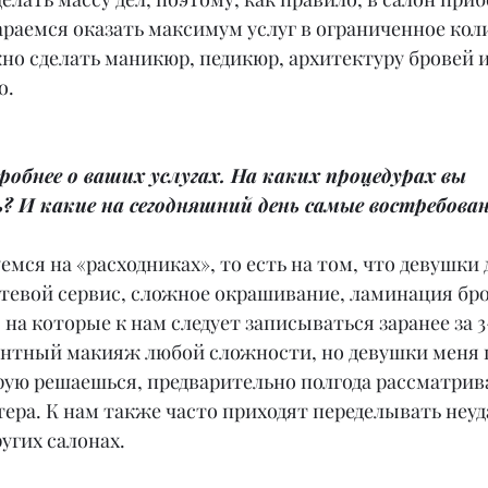
раемся оказать максимум услуг в ограниченное кол
жно сделать маникюр, педикюр, архитектуру бровей 
о.
обнее о ваших услугах. На каких процедурах вы 
? И какие на сегодняшний день самые востребова
мся на «расходниках», то есть на том, что девушки 
тевой сервис, сложное окрашивание, ламинация бро
 на которые к нам следует записываться заранее за 3
нтный макияж любой сложности, но девушки меня п
рую решаешься, предварительно полгода рассматрив
ера. К нам также часто приходят переделывать неуд
угих салонах.