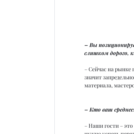
– Вы позиционируе
слишком дорого, 
– Сейчас на рынке 
значит запредельно
материала, мастеро
– Кто ваш средне
– Наши гости – это
нужно успеть перед