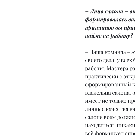
– Лицо салона – э
формировалась ва
принципов вы при
найме на работу?
– Наша команда – 
своего дела, у всех
работы. Мастера ра
практически с откр
сформированный ко
владельца салона, 
имеет не только пр
личные качества ка
салоне всем должн
находиться, никаки
всё формирует опр