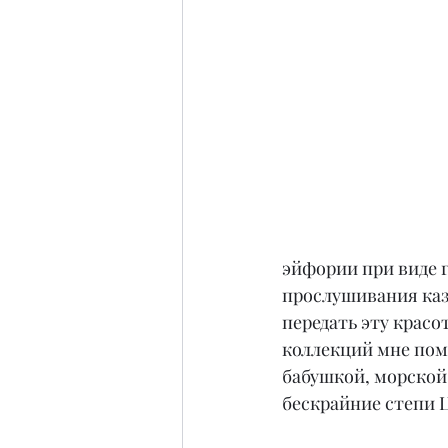
эйфории при виде 
прослушивания каз
передать эту красо
коллекций мне пом
бабушкой, морской
бескрайние степи 