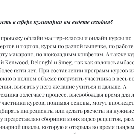
сть в сфере кулинарии вы ведете сегодня?
 провожу офлайн мастер-классы и онлайн курсы по 
ртов и тортов, курсы по разной выпечке, по работе 
рту макаронс, по шоколадным конфетам. А также ку
й Kenwood, Delonghi и Smeg, так как являюсь амбас
более пяти лет. При составлении программ курсов и
ажно в полном объеме погрузить участника в весь 
ния, вызвать у него желание учиться и дальше. А 
ехника облегчает процесс, высвобождая время для 
Участники курсов, понимая основы, могут впоследс
дбирать ингредиенты или делать расчеты на нужные
у предоставляю сборники моих видео рецептов, раз
инарной школы, которую я открыла во время пандем