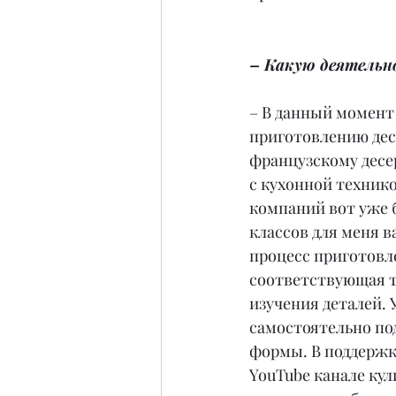
– Какую деятельно
– В данный момент
приготовлению десе
французскому десе
с кухонной технико
компаний вот уже 
классов для меня в
процесс приготовле
соответствующая т
изучения деталей. 
самостоятельно по
формы. В поддержк
YouTube канале кул