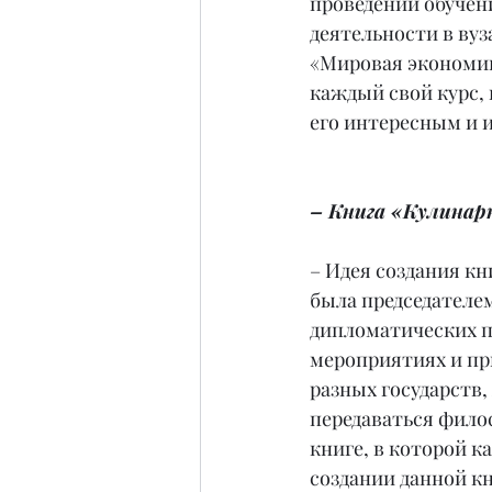
проведении обучен
деятельности в вуз
«Мировая экономик
каждый свой курс, 
его интересным и
– Книга «Кулинар
– Идея создания кн
была председателем
дипломатических п
мероприятиях и пр
разных государств,
передаваться филос
книге, в которой к
создании данной кн