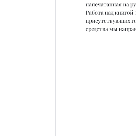
напечатанная на ру
Работа над книгой з
присутствующих го
средства мы напра