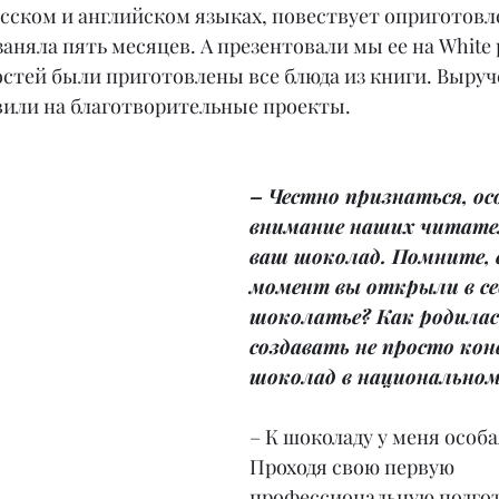
сском и английском языках, повествует оприготовле
аняла пять месяцев. А презентовали мы ее на White pa
стей были приготовлены все блюда из книги. Выруч
вили на благотворительные проекты.
– Честно признаться, ос
внимание наших читател
ваш шоколад. Помните, 
момент вы открыли в се
шоколатье? Как родилась
создавать не просто кон
шоколад в национальном
– К шоколаду у меня особа
Проходя свою первую 
профессиональную подгот