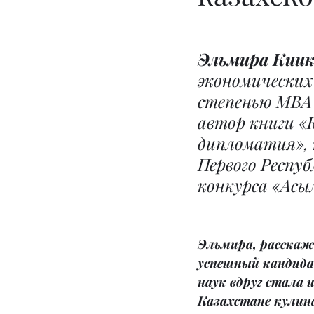
Эльмира Киик
экономических 
степенью MBA 
автор книги «
дипломатия», 
Первого Респуб
конкурса «Асы
Эльмира, расскаж
успешный кандида
наук вдруг стала 
Казахстане кулин