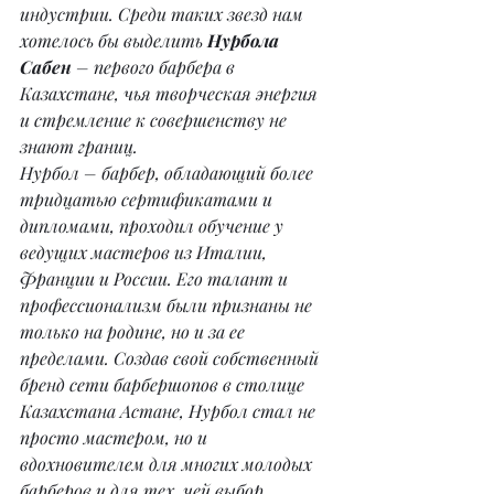
индустрии. Среди таких звезд нам 
хотелось бы выделить 
Нурбола 
Сабен
 – первого барбера в 
Казахстане, чья творческая энергия 
и стремление к совершенству не 
знают границ.
Нурбол – барбер, обладающий более 
тридцатью сертификатами и 
дипломами, проходил обучение у 
ведущих мастеров из Италии, 
Франции и России. Его талант и 
профессионализм были признаны не 
только на родине, но и за ее 
пределами. Создав свой собственный 
бренд сети барбершопов в столице 
Казахстана Астане, Нурбол стал не 
просто мастером, но и 
вдохновителем для многих молодых 
барберов и для тех, чей выбор 