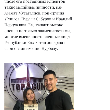
числе его постоянных клиентов 
такие медийные личности, как 
Азамат Мусагалиев, поп-группа 
«Ринго», Нурлан Сабуров и Ираклий 
Перцхалава. Его талант высоко 
оценен не только знаменитостями, 
многие высокопоставленные лица 
Республики Казахстан доверяют 
свой облик именно Нурболу.