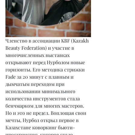
Членство в ассоциации KBF (Kazakh 
Beauty Federation) и участие в 
многочисленных выставках 
открывают перед Нурболом новые 
горизонты. Его методика стрижки 
Fade за 20 минут с плавным и 
дымчатым переходом при 
использовании минимального 
количества инструментов стала 
бенчмарком для многих мастеров. 
Но и это не предел. Воплощая свои 
мечты, Нурбол открыл первое в 
Казахстане коворкинг бьюти-
пространство, которое стало 