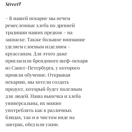
Street?
– В нашей пекарне мы печем 
ремесленные хлеба по древней 
традиции наших предков – на 
закваске. Также большое внимание 
уделяем слоеным изделиям – 
круассанам. Для этого даже 
пригласили брендового шеф-пекаря 
из Санкт-Петербурга, у которого 
прошли обучение. Открывая 
пекарню, мы хотели создать 
продукт, который будет полезным 
для людей. Наша выпечка и хлеба 
универсальны, их можно 
употреблять как в различных 
блюдах, так и в чистом виде на 
завтрак, обед или ужин.