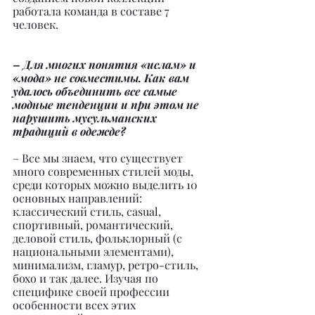
работала команда в составе 7 
человек.
– Для многих понятия «ислам» и 
«мода» не совместимы. Как вам 
удалось объединить все самые 
модные тенденции и при этом не 
нарушить мусульманских 
традиций в одежде?
– Все мы знаем, что существует 
много современных стилей моды, 
среди которых можно выделить 10 
основных направлений: 
классический стиль, casual, 
спортивный, романтический, 
деловой стиль, фольклорный (с 
национальными элементами), 
минимализм, гламур, ретро-стиль, 
бохо и так далее. Изучая по 
специфике своей профессии 
особенности всех этих 