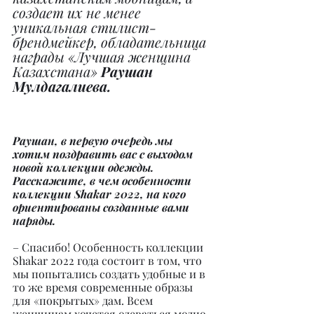
создает их не менее 
уникальная стилист-
брендмейкер, обладательница 
награды «Лучшая женщина 
Казахстана» 
Раушан 
Мулдагалиева.
Раушан, в первую очередь мы 
хотим поздравить вас с выходом 
новой коллекции одежды. 
Расскажите, в чем особенности 
коллекции Shakar 2022, на кого 
ориентированы созданные вами 
наряды.
– Спасибо! Особенность коллекции 
Shakar 2022 года состоит в том, что 
мы попытались создать удобные и в 
то же время современные образы 
для «покрытых» дам. Всем 
женщинам хочется одеваться модно 