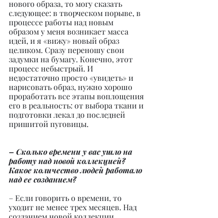
нового образа, то могу сказать 
следующее: в творческом порыве, в 
процессе работы над новым 
образом у меня возникает масса 
идей, и я «вижу» новый образ 
целиком. Сразу переношу свои 
задумки на бумагу. Конечно, этот 
процесс небыстрый. И 
недостаточно просто «увидеть» и 
нарисовать образ, нужно хорошо 
проработать все этапы воплощения 
его в реальность: от выбора ткани и 
подготовки лекал до последней 
пришитой пуговицы.
– Сколько времени у вас ушло на 
работу над новой коллекцией? 
Какое количество людей работало 
над ее созданием?
– Если говорить о времени, то 
уходит не менее трех месяцев. Над 
созданием новой коллекции 