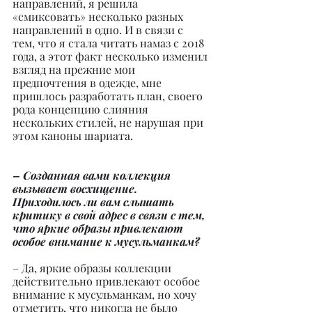
направлений, я решила 
«смиксовать» несколько разных 
направлений в одно. И в связи с 
тем, что я стала читать намаз с 2018 
года, а этот факт несколько изменил 
взгляд на прежние мои 
предпочтения в одежде, мне 
пришлось разработать план, своего 
рода концепцию слияния 
нескольких стилей, не нарушая при 
этом каноны шариата.
– Созданная вами коллекция 
вызывает восхищение. 
Приходилось ли вам слышать 
критику в свой адрес в связи с тем, 
что яркие образы привлекают 
особое внимание к мусульманкам?
– Да, яркие образы коллекции 
действительно привлекают особое 
внимание к мусульманкам, но хочу 
отметить, что никогда не было 