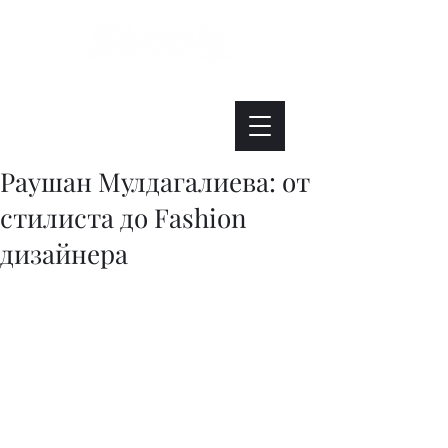
Интересно. Полезно. Модно.
Раушан Мулдагалиева: от
стилиста до Fashion
дизайнера