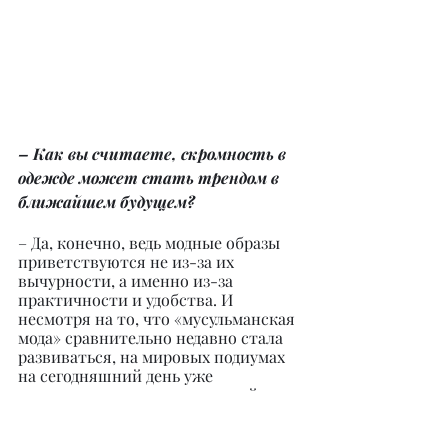
– Как вы считаете, скромность в 
одежде может стать трендом в 
ближайшем будущем?
– Да, конечно, ведь модные образы 
приветствуются не из-за их 
вычурности, а именно из-за 
практичности и удобства. И 
несмотря на то, что «мусульманская 
мода» сравнительно недавно стала 
развиваться, на мировых подиумах 
на сегодняшний день уже 
представлено много коллекций 
модной мусульманской одежды от 
ведущих дизайнеров разных стран. 