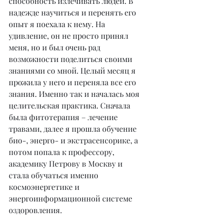
способность излечивать людей. В 
надежде научиться и перенять его 
опыт я поехала к нему. На 
удивление, он не просто принял 
меня, но и был очень рад 
возможности поделиться своими 
знаниями со мной. Целый месяц я 
прожила у него и переняла все его 
знания. Именно так и началась моя 
целительская практика. Сначала 
была фитотерапия – лечение 
травами, далее я прошла обучение 
био-, энерго- и экстрасенсорике, а 
потом попала к профессору, 
академику Петрову в Москву и 
стала обучаться именно 
космоэнергетике и 
энергоинформационной системе 
оздоровления.