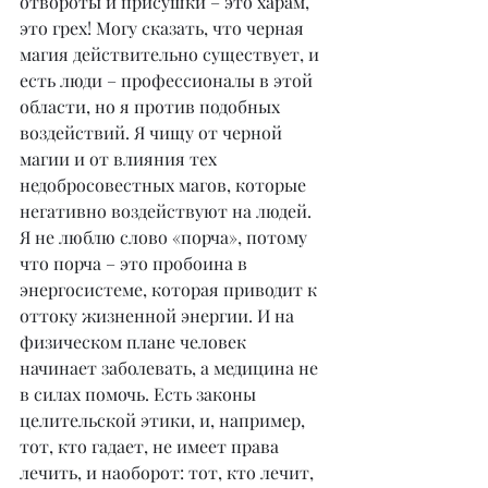
отвороты и присушки – это харам, 
это грех! Могу сказать, что черная 
магия действительно существует, и 
есть люди – профессионалы в этой 
области, но я против подобных 
воздействий. Я чищу от черной 
магии и от влияния тех 
недобросовестных магов, которые 
негативно воздействуют на людей. 
Я не люблю слово «порча», потому 
что порча – это пробоина в 
энергосистеме, которая приводит к 
оттоку жизненной энергии. И на 
физическом плане человек 
начинает заболевать, а медицина не 
в силах помочь. Есть законы 
целительской этики, и, например, 
тот, кто гадает, не имеет права 
лечить, и наоборот: тот, кто лечит, 