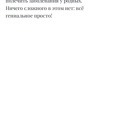
полечить заболевания у родных. 
Ничего сложного в этом нет: всё 
гениальное просто!