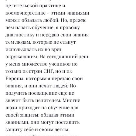
целительской практике и 
космоэнергетике – этими знаниями 
может обладать любой. Но, прежде 
чем начать обучение, я провожу 
диагностику и передаю свои знания 
тем людям, которые не станут 
использовать их во вред 
окружающим. На сегодняшний день 
у меня множество учеников не 
только из стран СНГ, но и из 
Европы, которым я передаю свои 
знания, и они лечат людей. Но 
получить посвящение еще не 
значит быть целителем. Многие 
люди приходят на обучение для 
своей защиты: обладая этими 
знаниями, они могут поставить 
защиту себе и своим детям, 