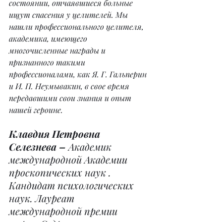
состоянии, отчаявшиеся больные 
ищут спасения у целителей. Мы 
нашли профессионального целителя, 
академика, имеющего 
многочисленные награды и 
признанного такими 
профессионалами, как Я. Г. Гальперин 
и И. П. Неумывакин, в свое время 
передавшими свои знания и опыт 
нашей героине.
Клавдия Петровна 
Селезнева –
 Академик 
международной Академии 
проскопических наук . 
Кандидат психологических 
наук. Лауреат 
международной премии 