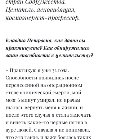
стран Содружества. 
Целитель, ясновидящая, 
космоэнергет-прогрессор.
Клавдия Петровна, как давно вы 
практикуете? Как обнаружились 
ваши способности к целительству?
– Практикую я уже 32 года. 
Способности появились после 
перенесенной на операционном 
столе клинической смерти, мой 
мозг 6 минут умирал, но врачам 
удалось вернуть меня к жизни, и 
после этого случая я стала замечать 
и видеть какие-то черные пятна в 
ауре людей. Сначала я не понимала, 
что это такое, и даже боялась таких 