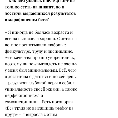
– Как вам удалось после 40 лет не 
только сесть на шпагат, но и 
достичь выдающихся результатов 
в марафонском беге?
– Я никогда не боялась возраста и 
всегда выглядела хорошо. С детства 
во мне воспитывали любовь к 
физкультуре, труду и дисциплине. 
Эти качества прочно укоренились, 
поэтому шанс «выглядеть не очень» 
у меня был минимальным. Всё, чего 
я достигала с детства и по сей день, 
– результат глубокой веры в себя, в 
уникальность своей жизни, а также 
перфекционизма и 
самодисциплины. Есть поговорка 
«Без труда не вытащишь рыбку из 
пруда» – я выросла с этим 