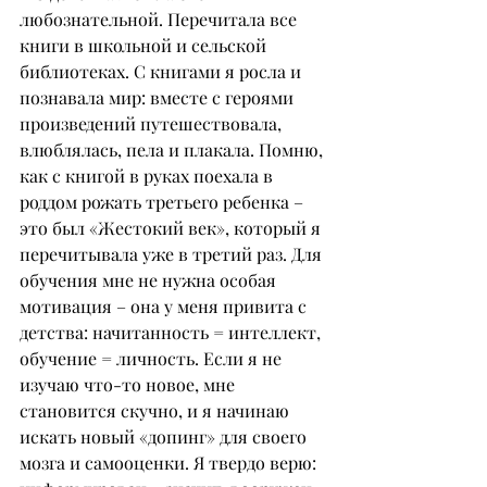
любознательной. Перечитала все 
книги в школьной и сельской 
библиотеках. С книгами я росла и 
познавала мир: вместе с героями 
произведений путешествовала, 
влюблялась, пела и плакала. Помню, 
как с книгой в руках поехала в 
роддом рожать третьего ребенка – 
это был «Жестокий век», который я 
перечитывала уже в третий раз. Для 
обучения мне не нужна особая 
мотивация – она у меня привита с 
детства: начитанность = интеллект, 
обучение = личность. Если я не 
изучаю что-то новое, мне 
становится скучно, и я начинаю 
искать новый «допинг» для своего 
мозга и самооценки. Я твердо верю: 