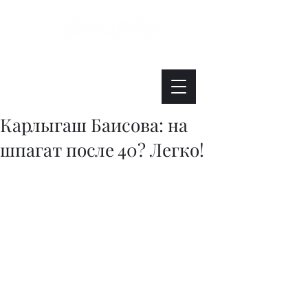
Интересно. Полезно. Модно.
Карлыгаш Баисова: на
шпагат после 40? Легко!