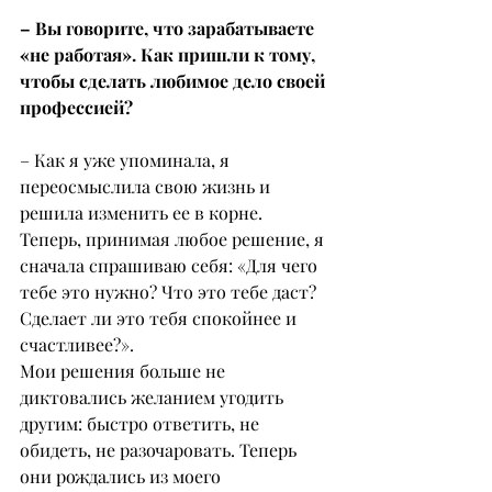
– Вы говорите, что зарабатываете 
«не работая». Как пришли к тому, 
чтобы сделать любимое дело своей 
профессией?
– Как я уже упоминала, я 
переосмыслила свою жизнь и 
решила изменить ее в корне. 
Теперь, принимая любое решение, я 
сначала спрашиваю себя: «Для чего 
тебе это нужно? Что это тебе даст? 
Сделает ли это тебя спокойнее и 
счастливее?».
Мои решения больше не 
диктовались желанием угодить 
другим: быстро ответить, не 
обидеть, не разочаровать. Теперь 
они рождались из моего 