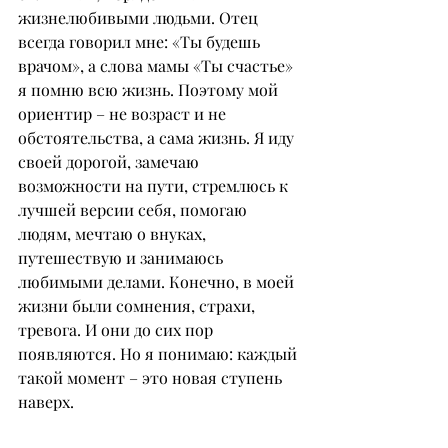
жизнелюбивыми людьми. Отец 
всегда говорил мне: «Ты будешь 
врачом», а слова мамы «Ты счастье» 
я помню всю жизнь. Поэтому мой 
ориентир – не возраст и не 
обстоятельства, а сама жизнь. Я иду 
своей дорогой, замечаю 
возможности на пути, стремлюсь к 
лучшей версии себя, помогаю 
людям, мечтаю о внуках, 
путешествую и занимаюсь 
любимыми делами. Конечно, в моей 
жизни были сомнения, страхи, 
тревога. И они до сих пор 
появляются. Но я понимаю: каждый 
такой момент – это новая ступень 
наверх.