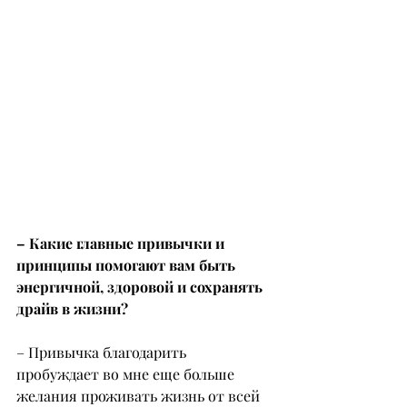
– Какие главные привычки и 
принципы помогают вам быть 
энергичной, здоровой и сохранять 
драйв в жизни?
– Привычка благодарить 
пробуждает во мне еще больше 
желания проживать жизнь от всей 