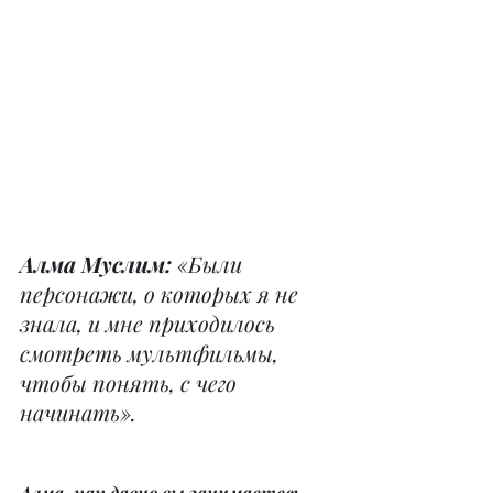
Алма Муслим: 
«Были 
персонажи, о которых я не 
знала, и мне приходилось 
смотреть мультфильмы, 
чтобы понять, с чего 
начинать».
Алма, как давно вы занимаетесь 