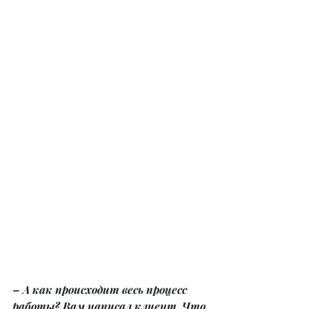
– А как происходит весь процесс 
работы? Вам написал клиент. Что 