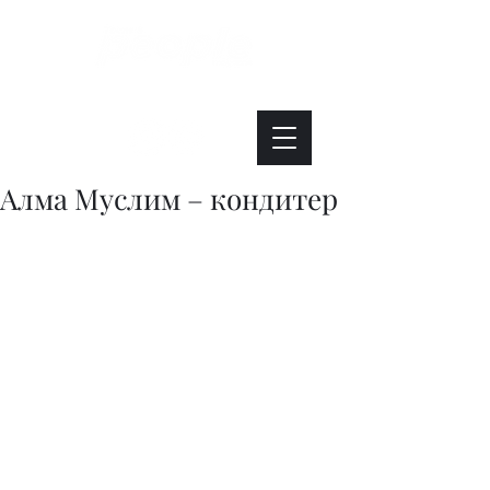
Интересно. Полезно. Модно.
Алма Муслим – кондитер