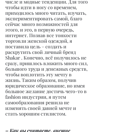
числе и модные тенденции. Для того 
чтобы идти в ногу со временем, 
приходилось много читать, изучать, 
экспериментировать самой, благо 
сейчас много возможностей для 
этого, и это, в первую очередь, 
интернет. Познав все тонкости 
торговли женской одеждой, я 
поставила цель – создать и 
раскрутить свой личный бренд 
Shakar . Конечно, всё получилось не 
сразу, пришлось вложить много сил, 
большого труда и денежных средств, 
чтобы воплотить эту мечту в 
жизнь. Таким образом, получив 
юридическое образование, но имея 
большое желание достичь чего-то в 
fashion индустрии, я путем 
самообразования решила не 
изменять своей давней мечте и 
стать хорошим стилистом.
– Как вы считаете, внешне 