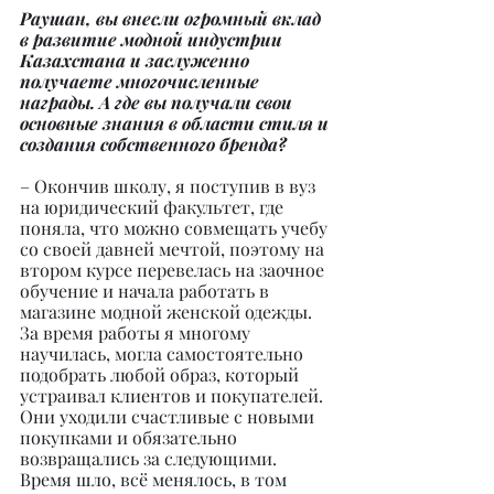
Раушан, вы внесли огромный вклад 
в развитие модной индустрии 
Казахстана и заслуженно 
получаете многочисленные 
награды. А где вы получали свои 
основные знания в области стиля и 
создания собственного бренда?
– Окончив школу, я поступив в вуз 
на юридический факультет, где 
поняла, что можно совмещать учебу 
со своей давней мечтой, поэтому на 
втором курсе перевелась на заочное 
обучение и начала работать в 
магазине модной женской одежды. 
За время работы я многому 
научилась, могла самостоятельно 
подобрать любой образ, который 
устраивал клиентов и покупателей. 
Они уходили счастливые с новыми 
покупками и обязательно 
возвращались за следующими. 
Время шло, всё менялось, в том 