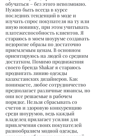
обучаться – без этого невозможно. 
Нужно быть всегда в курсе 
последних тенденций в моде и 
изучать спрос покупателя на ту или 
иную новинку, при этом учитывать 
платежеспособность клиентов. Я 
стараюсь в моем шоуруме создавать 
недорогие образы по достаточно 
приемлемым ценам. В основном 
ориентируюсь на людей со средним 
достатком. Помимо продвижения 
своего бренда Shakar я стараюсь 
продвигать линию одежды 
казахстанских дизайнеров. Как 
понимаете, любое сотрудничество 
предполагает различные нюансы, но 
они все решаемые в рабочем 
порядке. Нельзя сбрасывать со 
счетов и здоровую конкуренцию 
среди шоурумов, ведь каждый 
владелец прилагает усилия для 
привлечения своих покупателей 
разнообразием модной одежды, 