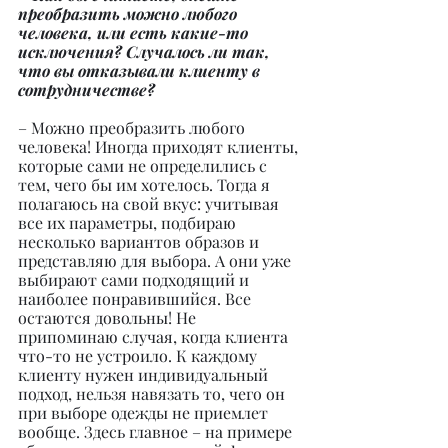
преобразить можно любого 
человека, или есть какие-то 
исключения? Случалось ли так, 
что вы отказывали клиенту в 
сотрудничестве?
– Можно преобразить любого 
человека! Иногда приходят клиенты, 
которые сами не определились с 
тем, чего бы им хотелось. Тогда я 
полагаюсь на свой вкус: учитывая 
все их параметры, подбираю 
несколько вариантов образов и 
представляю для выбора. А они уже 
выбирают сами подходящий и 
наиболее понравившийся. Все 
остаются довольны! Не 
припоминаю случая, когда клиента 
что-то не устроило. К каждому 
клиенту нужен индивидуальный 
подход, нельзя навязать то, чего он 
при выборе одежды не приемлет 
вообще. Здесь главное – на примере 