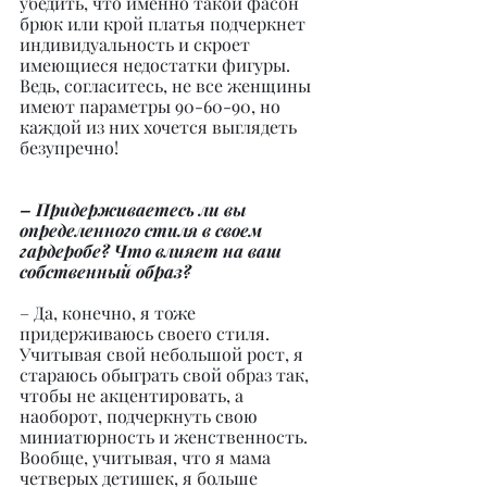
убедить, что именно такой фасон 
брюк или крой платья подчеркнет 
индивидуальность и скроет 
имеющиеся недостатки фигуры. 
Ведь, согласитесь, не все женщины 
имеют параметры 90-60-90, но 
каждой из них хочется выглядеть 
безупречно!
– Придерживаетесь ли вы 
определенного стиля в своем 
гардеробе? Что влияет на ваш 
собственный образ?
– Да, конечно, я тоже 
придерживаюсь своего стиля. 
Учитывая свой небольшой рост, я 
стараюсь обыграть свой образ так, 
чтобы не акцентировать, а 
наоборот, подчеркнуть свою 
миниатюрность и женственность. 
Вообще, учитывая, что я мама 
четверых детишек, я больше 