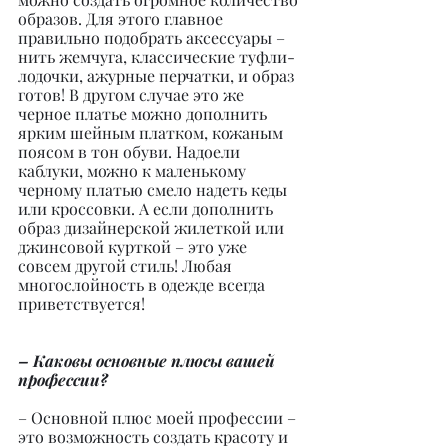
образов. Для этого главное 
правильно подобрать аксессуары – 
нить жемчуга, классические туфли-
лодочки, ажурные перчатки, и образ 
готов! В другом случае это же 
черное платье можно дополнить 
ярким шейным платком, кожаным 
поясом в тон обуви. Надоели 
каблуки, можно к маленькому 
черному платью смело надеть кеды 
или кроссовки. А если дополнить 
образ дизайнерской жилеткой или 
джинсовой курткой – это уже 
совсем другой стиль! Любая 
многослойность в одежде всегда 
приветствуется!
– Каковы основные плюсы вашей 
профессии?
– Основной плюс моей профессии – 
это возможность создать красоту и 