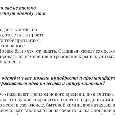
 вас не только 
енную одежду, но и 
одавать легче, но 
о, то есть ты просто 
о тебе предлагают. 
тов на 100% 
Но нам было что улучшать. Отшивая одежду самостоя
ровать на изменения в требованиях рынка, учитыва
я клиента.
 одежды у вас можно приобрести и аромадиффузо
ерживается идея качества и натуральности?
 Это называют трендом нового времени, но я считаю, 
аю, что нужно сокращать количество вредной химии
о всем: в еде, одежде, бытовой химии, ароматах для д
 сейчас изготавливаются из соевого воска с добавлен