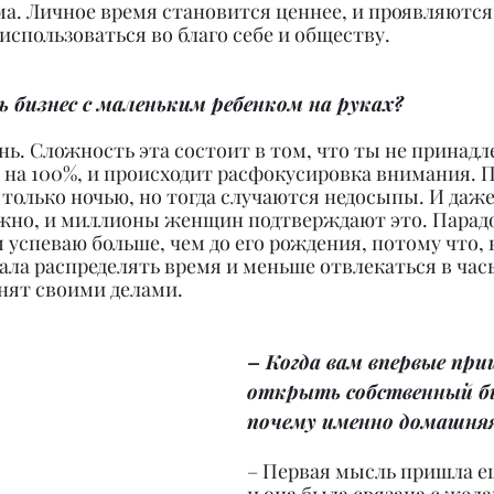
ма. Личное время становится ценнее, и проявляются
спользоваться во благо себе и обществу.
 бизнес с маленьким ребенком на руках?
нь. Сложность эта состоит в том, что ты не принад
 на 100%, и происходит расфокусировка внимания. П
 только ночью, но тогда случаются недосыпы. И даже
ожно, и миллионы женщин подтверждают это. Парадок
м успеваю больше, чем до его рождения, потому что,
ала распределять время и меньше отвлекаться в часы
нят своими делами.
– Когда вам впервые при
открыть собственный би
почему именно домашня
– Первая мысль пришла еще