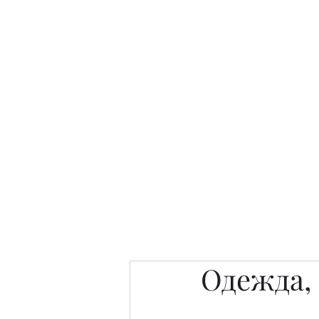
Интересно. Полезно. Модн
Главная
Публикации
People 
Одежда, 