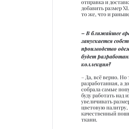
отправка и доставк
добавить размер XL
то же, что и раньш
– В ближайшее вр
запускается собст
производство оде
будет разработан
коллекция?
– Да, всё верно. Но
разработанная, а д
собрала самые попу
буду работать над 
увеличивать размер
цветовую палитру, 
качественный поши
ткани.