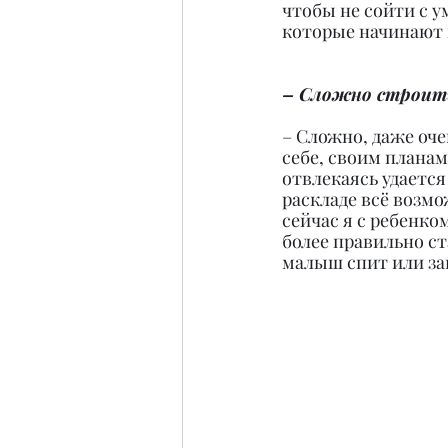
чтобы не сойти с у
которые начинают и
– Сложно строить
– Сложно, даже оче
себе, своим планам
отвлекаясь удается
раскладе всё возм
сейчас я с ребенко
более правильно ст
малыш спит или за