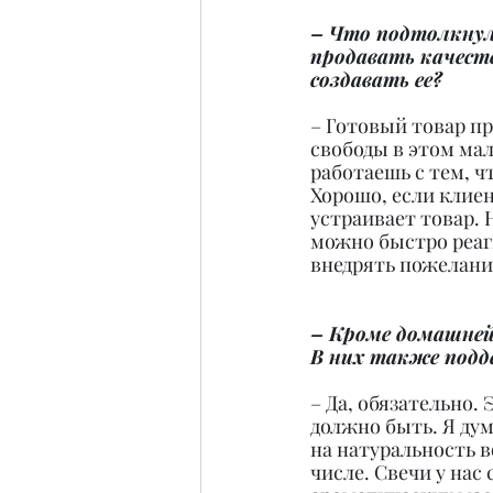
– Что подтолкнуло
продавать качеств
создавать ее?
– Готовый товар пр
свободы в этом мал
работаешь с тем, чт
Хорошо, если клиен
устраивает товар. 
можно быстро реаги
внедрять пожелани
– Кроме домашней
В них также подд
– Да, обязательно.
должно быть. Я дум
на натуральность в
числе. Свечи у нас