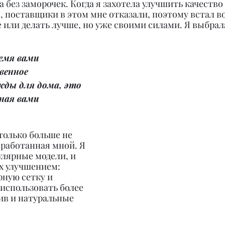
а без заморочек. Когда я захотела улучшить качество
, поставщики в этом мне отказали, поэтому встал во
е или делать лучше, но уже своими силами. Я выбрал
емя вами 
венное 
жды для дома, это 
ная вами 
 только больше не 
оработанная мной. Я 
лярные модели, и 
их улучшением: 
ную сетку и 
использовать более 
в и натуральные 