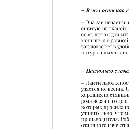
– В чем основная 
– Она заключается 
сшитую из тканей,
себя, потом для му
меньше, а в равной
заключается в удоб
натуральных ткане
– Насколько слож
– Найти любых пост
удается не всегда.
хороших поставщико
рода незадолго до 
которых просила по
удивительно, что 
производителя. Ра
отличного качества