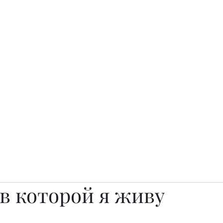
о.
Awards
TOP EXPERTS 2025
Архив журналов
Art Projects
в которой я живу