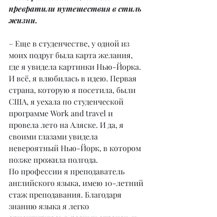
превратили путешествия в стиль 
жизни.
– Еще в студенчестве, у одной из 
моих подруг была карта желания, 
где я увидела картинки Нью-Йорка. 
И всё, я влюбилась в идею. Первая 
страна, которую я посетила, были 
США, я уехала по студенческой 
программе Work and travel и 
провела лето на Аляске. И да, я 
своими глазами увидела 
невероятный Нью-Йорк, в котором 
позже прожила полгода.
По профессии я преподаватель 
английского языка, имею 10-летний 
стаж преподавания. Благодаря 
знанию языка я легко 