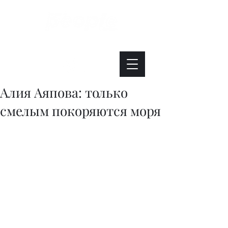
Интересно. Полезно. Модно.
Алия Аяпова: только
смелым покоряются моря