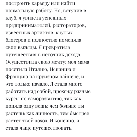
построить карьеру или найти 
нормальную работу. Но, вступив в 
клуб, я увидела успешных 
предпринимателей, рестораторов, 
известных артистов, крутых 
блогеров и полностью поменяла 
свои взгляды. Я превратила 
путешествия в источник дохода. 
Осуществила свою мечту: моя мама 
посетила Италию, Испанию и 
Францию на круизном лайнере, и 
это только начало. Я стала много 
работать над собой, прохожу разные 
курсы по саморазвитию, так как 
поняла одну вещь: чем больше ты 
растешь как личность, тем быстрее 
растет твой доход. И конечно, я 
стала чаще путешествовать.