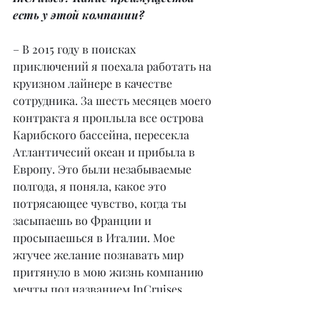
есть у этой компании?
– В 2015 году в поисках 
приключений я поехала работать на 
круизном лайнере в качестве 
сотрудника. За шесть месяцев моего 
контракта я проплыла все острова 
Карибского бассейна, пересекла 
Атлантичесий океан и прибыла в 
Европу. Это были незабываемые 
полгода, я поняла, какое это 
потрясающее чувство, когда ты 
засыпаешь во Франции и 
просыпаешься в Италии. Мое 
жгучее желание познавать мир 
притянуло в мою жизнь компанию 
мечты под названием InCruises.
InCruises – эксклюзивный 