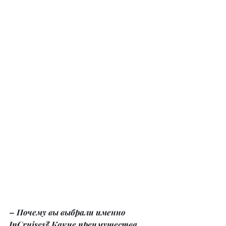
– Почему вы выбрали именно 
InCruises? Какие преимущества 