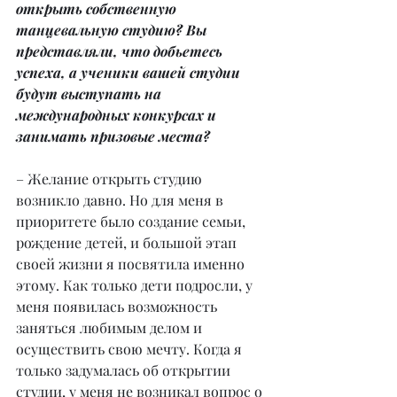
открыть собственную 
танцевальную студию? Вы 
представляли, что добьетесь 
успеха, а ученики вашей студии 
будут выступать на 
международных конкурсах и 
занимать призовые места?
– Желание открыть студию 
возникло давно. Но для меня в 
приоритете было создание семьи, 
рождение детей, и большой этап 
своей жизни я посвятила именно 
этому. Как только дети подросли, у 
меня появилась возможность 
заняться любимым делом и 
осуществить свою мечту. Когда я 
только задумалась об открытии 
студии, у меня не возникал вопрос о 