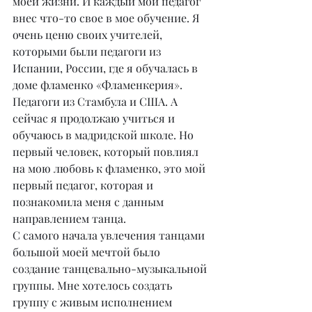
моей жизни. И каждый мой педагог 
внес что-то свое в мое обучение. Я 
очень ценю своих учителей, 
которыми были педагоги из 
Испании, России, где я обучалась в 
доме фламенко «Фламенкерия». 
Педагоги из Стамбула и США. А 
сейчас я продолжаю учиться и 
обучаюсь в мадридской школе. Но 
первый человек, который повлиял 
на мою любовь к фламенко, это мой 
первый педагог, которая и 
познакомила меня с данным 
направлением танца.
С самого начала увлечения танцами 
большой моей мечтой было 
создание танцевально-музыкальной 
группы. Мне хотелось создать 
группу с живым исполнением 