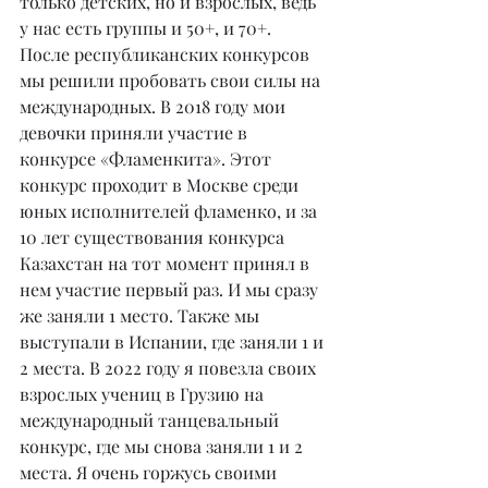
только детских, но и взрослых, ведь 
у нас есть группы и 50+, и 70+. 
После республиканских конкурсов 
мы решили пробовать свои силы на 
международных. В 2018 году мои 
девочки приняли участие в 
конкурсе «Фламенкита». Этот 
конкурс проходит в Москве среди 
юных исполнителей фламенко, и за 
10 лет существования конкурса 
Казахстан на тот момент принял в 
нем участие первый раз. И мы сразу 
же заняли 1 место. Также мы 
выступали в Испании, где заняли 1 и 
2 места. В 2022 году я повезла своих 
взрослых учениц в Грузию на 
международный танцевальный 
конкурс, где мы снова заняли 1 и 2 
места. Я очень горжусь своими 