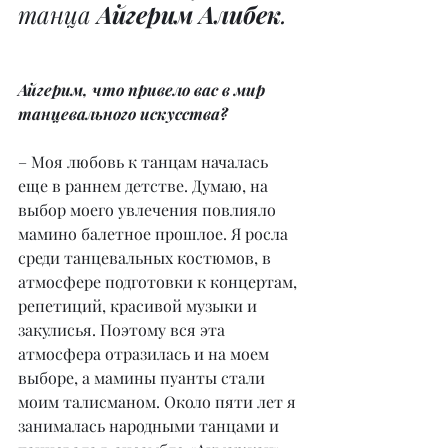
танца 
Айгерим Алибек
.
Айгерим, что привело вас в мир 
танцевального искусства?
– Моя любовь к танцам началась 
еще в раннем детстве. Думаю, на 
выбор моего увлечения повлияло 
мамино балетное прошлое. Я росла 
среди танцевальных костюмов, в 
атмосфере подготовки к концертам, 
репетиций, красивой музыки и 
закулисья. Поэтому вся эта 
атмосфера отразилась и на моем 
выборе, а мамины пуанты стали 
моим талисманом. Около пяти лет я 
занималась народными танцами и 