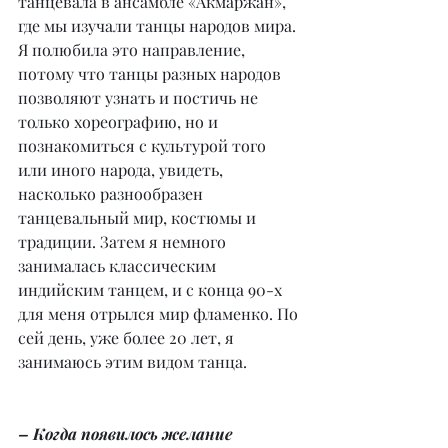
танцевала в ансамбле «Акмаржан», 
где мы изучали танцы народов мира. 
Я полюбила это направление, 
потому что танцы разных народов 
позволяют узнать и постичь не 
только хореографию, но и 
познакомиться с культурой того 
или иного народа, увидеть, 
насколько разнообразен 
танцевальный мир, костюмы и 
традиции. Затем я немного 
занималась классическим 
индийским танцем, и с конца 90-х 
для меня отрылся мир фламенко. По 
сей день, уже более 20 лет, я 
занимаюсь этим видом танца.
– Когда появилось желание 