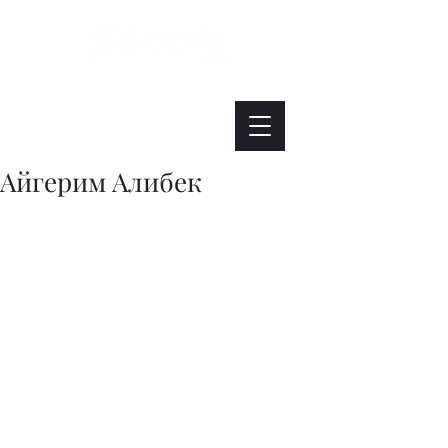
Интересно. Полезно. Модно.
Айгерим Алибек