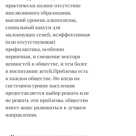
практически полное отсутствие 
инклюзивного образования, 
высокий уровень алкоголизма, 
социальный вакуум для 
малоимущих семей, неэффективная 
(или отсутствующая) 
профилактика, особенно 
первичная, и смещение вектора 
ценностей в обществе, и тем более 
в воспитании детей.Проблемы есть 
в каждом обществе. Но когда на 
системном уровне населению 
предоставляется выбор решать или 
не решать эти проблемы, общество 
имеет шанс развиваться в лучшем 
направлении.