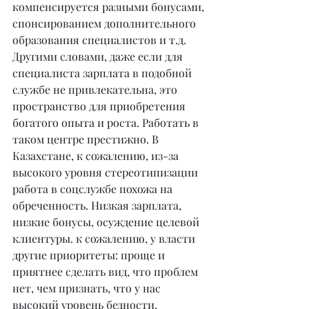
компенсируется разными бонусами, 
спонсированием дополнительного 
образования специалистов и т.д. 
Другими словами, даже если для 
специалиста зарплата в подобной 
службе не привлекательна, это 
пространство для приобретения 
богатого опыта и роста. Работать в 
таком центре престижно. В 
Казахстане, к сожалению, из-за 
высокого уровня стереотипизации 
работа в соцслужбе похожа на 
обреченность. Низкая зарплата, 
низкие бонусы, осуждение целевой 
клиентуры. к сожалению, у власти 
другие приоритеты: проще и 
приятнее сделать вид, что проблем 
нет, чем признать, что у нас 
высокий уровень бедности, 