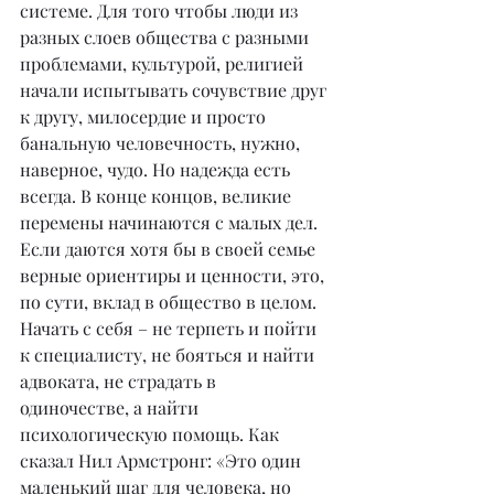
системе. Для того чтобы люди из 
разных слоев общества с разными 
проблемами, культурой, религией 
начали испытывать сочувствие друг 
к другу, милосердие и просто 
банальную человечность, нужно, 
наверное, чудо. Но надежда есть 
всегда. В конце концов, великие 
перемены начинаются с малых дел. 
Если даются хотя бы в своей семье 
верные ориентиры и ценности, это, 
по сути, вклад в общество в целом. 
Начать с себя – не терпеть и пойти 
к специалисту, не бояться и найти 
адвоката, не страдать в 
одиночестве, а найти 
психологическую помощь. Как 
сказал Нил Армстронг: «Это один 
маленький шаг для человека, но 