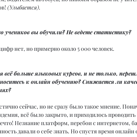
в! 
(Улыбается).
о учеников вы обучили? Не ведете статистику?
цифр нет, но примерно около 5 000 человек.
мя всё больше языковых курсов, и не только, пере
тноситесь к онлайн обучению? Снижается ли каче
иях?
тично сейчас, но не сразу было такое мнение. Понач
ндемия, всё было закрыто, и приходилось проводить 
ечто! Незнание платформ, перебои с интернетом, б
сть давали о себе знать. Но спустя время онлайн 