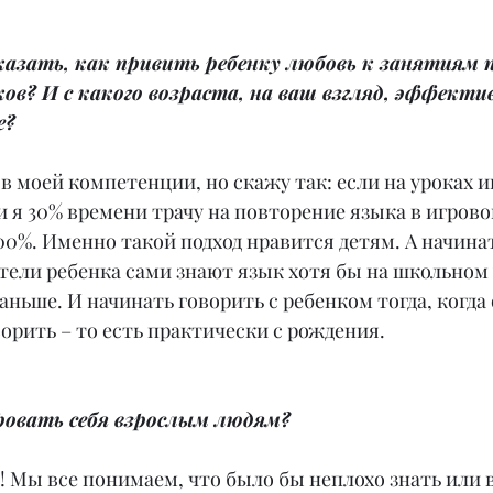
казать, как привить ребенку любовь к занятиям 
в? И с какого возраста, на ваш взгляд, эффектив
е?
 в моей компетенции, но скажу так: если на уроках 
 я 30% времени трачу на повторение языка в игровой
00%. Именно такой подход нравится детям. А начинат
тели ребенка сами знают язык хотя бы на школьном 
ньше. И начинать говорить с ребенком тогда, когда 
ворить – то есть практически с рождения.
ровать себя взрослым людям?
 Мы все понимаем, что было бы неплохо знать или 