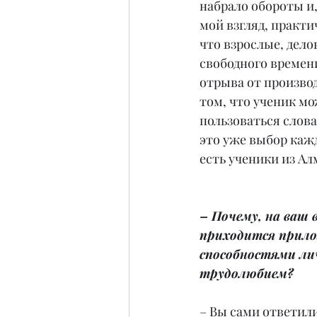
набрало обороты и,
мой взгляд, практи
что взрослые, дело
свободного времени
отрыва от производ
том, что ученик мо
пользоваться слова
это уже выбор кажд
есть ученики из Ал
– Почему, на ваш в
приходится прило
способностями ли
трудолюбием?
– Вы сами ответили