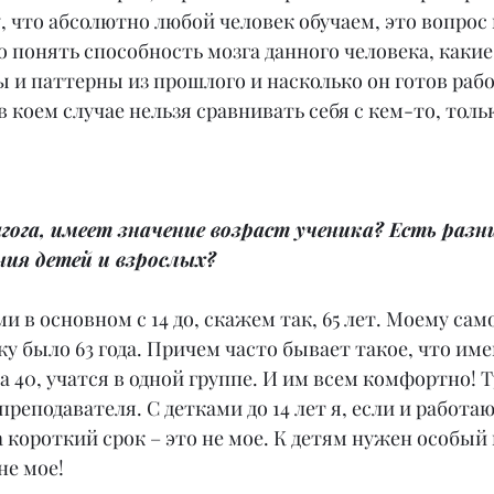
, что абсолютно любой человек обучаем, это вопрос 
о понять способность мозга данного человека, какие 
и паттерны из прошлого и насколько он готов рабо
в коем случае нельзя сравнивать себя с кем-то, толь
агога, имеет значение возраст ученика? Есть разни
ния детей и взрослых?
и в основном с 14 до, скажем так, 65 лет. Моему сам
у было 63 года. Причем часто бывает такое, что име
за 40, учатся в одной группе. И им всем комфортно! 
реподавателя. С детками до 14 лет я, если и работаю
 короткий срок – это не мое. К детям нужен особый п
не мое!