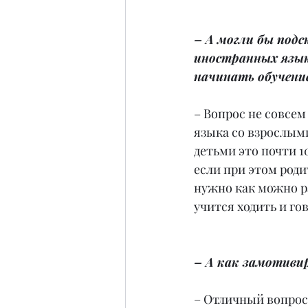
– А могли бы подс
иностранных языко
начинать обучени
– Вопрос не совсем
языка со взрослыми
детьми это почти 1
если при этом роди
нужно как можно ра
учится ходить и го
– А как замотиви
– Отличный вопрос!