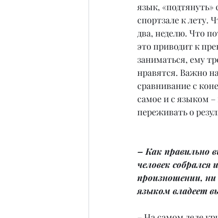
язык, «подтянуть» 
спортзале к лету. 
два, неделю. Что п
это приводит к пре
заниматься, ему тр
нравятся. Важно на
сравнивание с коне
самое и с языком –
переживать о резул
– Как правильно 
человек собрался 
произношении, ни 
языком владеет в
– На самом деле кр