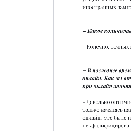
иностранных языко
– Какое количеств
– Конечно, точных 
– В последнее вре
онлайн. Как вы о
при онлайн занят
– Довольно оптимис
только началась па
онлайн. Это было н
некфалифицированно