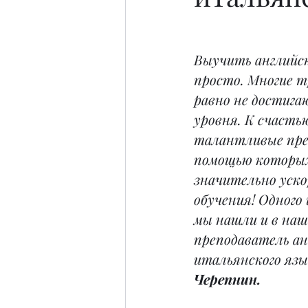
Выучить английск
просто. Многие т
равно не достига
уровня. К счастью
талантливые преп
помощью которы
значительно уско
обучения! Одного 
мы нашли и в наш
преподаватель ан
итальянского язы
Черепнин.