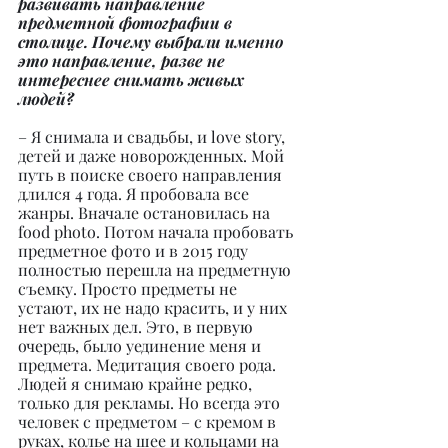
развивать направление 
предметной фотографии в 
столице. Почему выбрали именно 
это направление, разве не 
интереснее снимать живых 
людей?
– Я снимала и свадьбы, и love story, 
детей и даже новорожденных. Мой 
путь в поиске своего направления 
длился 4 года. Я пробовала все 
жанры. Вначале остановилась на 
food photo. Потом начала пробовать 
предметное фото и в 2015 году 
полностью перешла на предметную 
съемку. Просто предметы не 
устают, их не надо красить, и у них 
нет важных дел. Это, в первую 
очередь, было уединение меня и 
предмета. Медитация своего рода. 
Людей я снимаю крайне редко, 
только для рекламы. Но всегда это 
человек с предметом – с кремом в 
руках, колье на шее и кольцами на 