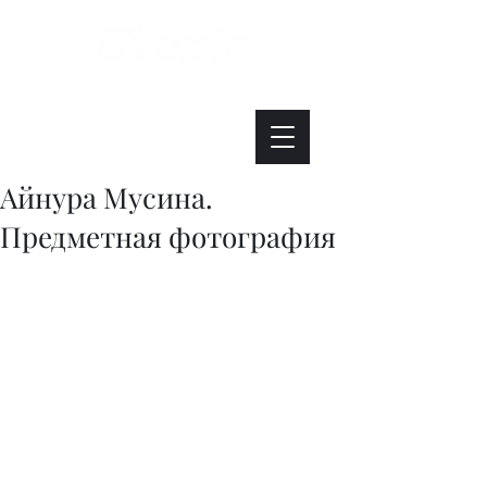
Интересно. Полезно. Модно.
Айнура Мусина.
Предметная фотография