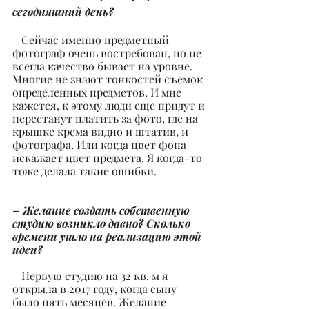
сегодняшний день?
– Сейчас именно предметный 
фотограф очень востребован, но не 
всегда качество бывает на уровне. 
Многие не знают тонкостей съемок 
определенных предметов. И мне 
кажется, к этому люди еще придут и 
перестанут платить за фото, где на 
крышке крема видно и штатив, и 
фотографа. Или когда цвет фона 
искажает цвет предмета. Я когда-то 
тоже делала такие ошибки.
– Желание создать собственную 
студию возникло давно? Сколько 
времени ушло на реализацию этой 
идеи?
– Первую студию на 32 кв. м я 
открыла в 2017 году, когда сыну 
было пять месяцев. Желание 