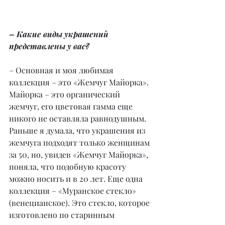
– Какие виды украшений 
представлены у вас?
– Основная и моя любимая 
коллекция – это «Жемчуг Майорка». 
Майорка – это органический 
жемчуг, его цветовая гамма еще 
никого не оставляла равнодушным. 
Раньше я думала, что украшения из 
жемчуга подходят только женщинам 
за 50, но, увидев «Жемчуг Майорка», 
поняла, что подобную красоту 
можно носить и в 20 лет. Еще одна 
коллекция – «Муранское стекло» 
(венецианское). Это стекло, которое 
изготовлено по старинным 