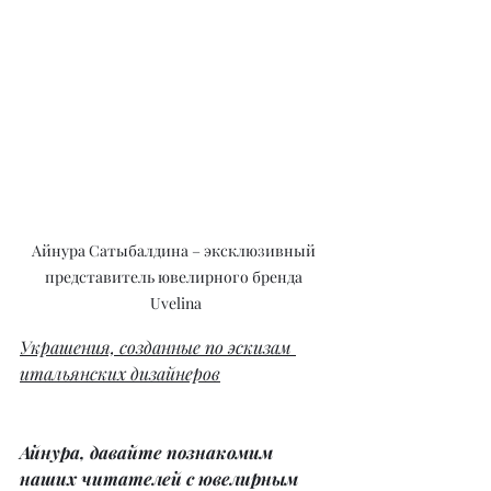
Айнура Сатыбалдина – эксклюзивный 
представитель ювелирного бренда 
Uvelina
Украшения, созданные по эскизам 
итальянских дизайнеров
Айнура, давайте познакомим 
наших читателей с ювелирным 