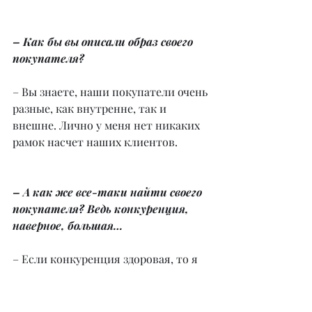
– Как бы вы описали образ своего 
покупателя?
– Вы знаете, наши покупатели очень 
разные, как внутренне, так и 
внешне. Лично у меня нет никаких 
рамок насчет наших клиентов.
– А как же все-таки найти своего 
покупателя? Ведь конкуренция, 
наверное, большая…
– Если конкуренция здоровая, то я 
только за нее. Мы друг друга 
практически все знаем, 
обмениваемся информацией, 