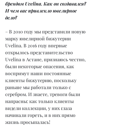
брендом Uvelina. Как он создавался? 
И чем вас привлекло ювелирное 
дело?
– В 2010 году мы представили новую 
марку ювелирной бижутерии 
Uvelina. В 2016 году впервые 
открылось представительство 
Uvelina в Астане, признаюсь честно, 
были некоторые опасения, как 
воспримут наши постоянные 
клиенты бижутерию, поскольку 
раньше мы работали только с 
серебром. И знаете, тревоги были 
напрасны: как только клиенты 
видели коллекции, у них глаза 
начинали гореть, и в них прямо 
жизнь просыпалась!