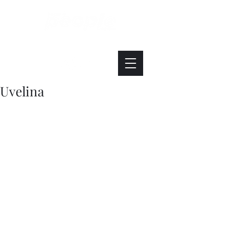
Интересно. Полезно. Модно.
Uvelina