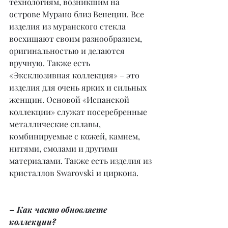
технологиям, возникшим на 
острове Мурано близ Венеции. Все 
изделия из муранского стекла 
восхищают своим разнообразием, 
оригинальностью и делаются 
вручную. Также есть 
«Эксклюзивная коллекция» – это 
изделия для очень ярких и сильных 
женщин. Основой «Испанской 
коллекции» служат посеребренные 
металлические сплавы, 
комбинируемые с кожей, камнем, 
нитями, смолами и другими 
материалами. Также есть изделия из 
кристаллов Swarovski и циркона.
– Как часто обновляете 
коллекции?