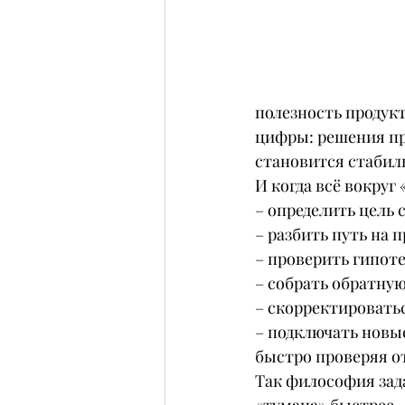
полезность продук
цифры: решения пр
становится стабил
И когда всё вокруг
– определить цель 
– разбить путь на 
– проверить гипоте
– собрать обратную
– скорректироватьс
– подключать новы
быстро проверяя о
Так философия зада