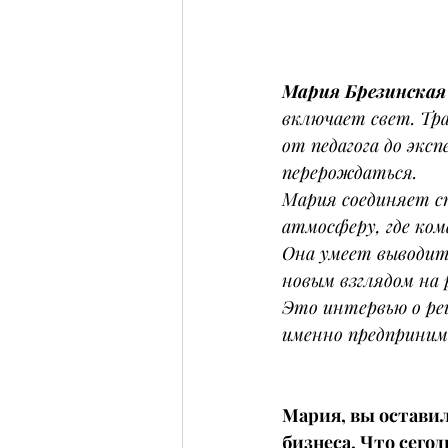
Мария Брезинская
включает свет. Тр
от педагога до экс
перерождаться.
Мария соединяет с
атмосферу, где ко
Она умеет выводит
новым взглядом на 
Это интервью о ре
именно предприним
Мария, вы оставил
бизнеса. Что сего