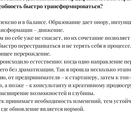
собность быстро трансформироваться?
лексно и в балансе. Образование дает опору, интуици
рансформации – движение.
м по себе уже не спасает, но их сочетание позволяет
стро перестраиваться и не терять себя в процессе
оящее перерождение.
роисходило естественно: когда одно направление пе
 его без драматизации. Так я прошла несколько этапо
ю, от предпринимателя – к стартаперу, затем к топ
в, а позже – к консультанту и креативному продюсеру
о расширение возможностей и глубины.
ек принимает необходимость изменений, тем устойч
 где обновление является нормой.