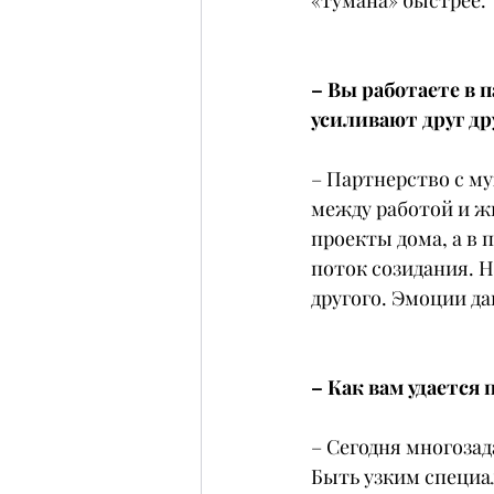
«тумана» быстрее.
– Вы работаете в 
усиливают друг др
– Партнерство с му
между работой и ж
проекты дома, а в 
поток созидания. Н
другого. Эмоции да
– Как вам удается
– Сегодня многозад
Быть узким специа