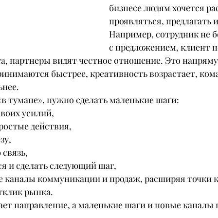
бизнесе людям хочется рас
проявляться, предлагать и
Например, сотрудник не б
с предложением, клиент 
та, партнеры видят честное отношение. Это напряму
инимаются быстрее, креативность возрастает, кома
ьнее.
 «в тумане», нужно сделать маленькие шаги:
своих усилий,
простые действия,
зу,
 связь,
я и сделать следующий шаг,
е каналы коммуникации и продаж, расширяя точки к
тклик рынка.
ет направление, а маленькие шаги и новые каналы 