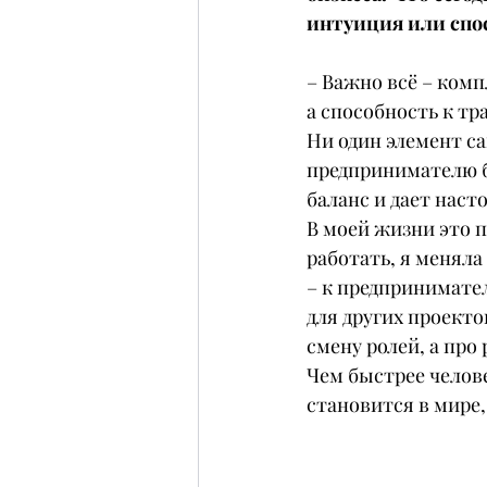
интуиция или спо
– Важно всё – комп
а способность к т
Ни один элемент са
предпринимателю бы
баланс и дает наст
В моей жизни это п
работать, я меняла
– к предпринимател
для других проекто
смену ролей, а пр
Чем быстрее челов
становится в мире,