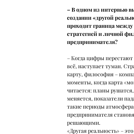
– В одном из интервью в
создании «другой реально
проходит граница между
стратегией и личной фи
предпринимателя?
– Когда цифры перестают
всё, наступает туман. Стр
карту, философия – компа
моменты, когда карта «мок
читается: планы рушатся,
меняется, показатели пад
такие периоды атмосфера
предпринимателя становя
решающими.
«Другая реальность» – это 